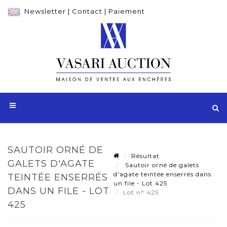
Newsletter
|
Contact
|
Paiement
SAUTOIR ORNÉ DE
Résultat
GALETS D'AGATE
Sautoir orné de galets
d'agate teintée enserrés dans
TEINTÉE ENSERRÉS
un file - Lot 425
DANS UN FILE - LOT
Lot n° 425
425