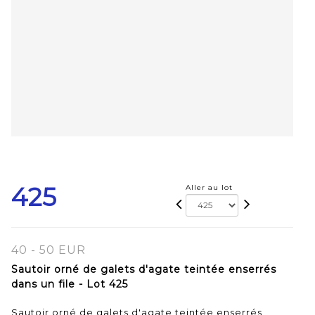
425
Aller au lot
40 - 50 EUR
Sautoir orné de galets d'agate teintée enserrés
dans un file - Lot 425
Sautoir orné de galets d'agate teintée enserrés