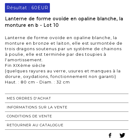
Résultat :
60EUR
Lanterne de forme ovoïde en opaline blanche, la
monture en b - Lot 10
Lanterne de forme ovoïde en opaline blanche, la
monture en bronze et laiton, elle est surmontée de
trois dragons soutenus par un système de chainons
à poulie, elle est terminée par des toupies à
l'amortissement.
Fin XIXème siècle
(quelques rayures au verre, usures et manques à la
dorure, oxydations, fonctionnement non garanti)
Haut. : 80 cm - Diam. : 32 cm
MES ORDRES D'ACHAT
INFORMATIONS SUR LA VENTE
CONDITIONS DE VENTE
RETOURNER AU CATALOGUE