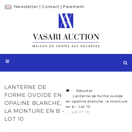
Newsletter
|
Contact
|
Paiement
LANTERNE DE
Résultat
FORME OVOÏDE EN
Lanterne de forme ovoïde
en opaline blanche, la monture
OPALINE BLANCHE,
en b - Lot 10
LA MONTURE EN B -
Lot n° 10
LOT 10