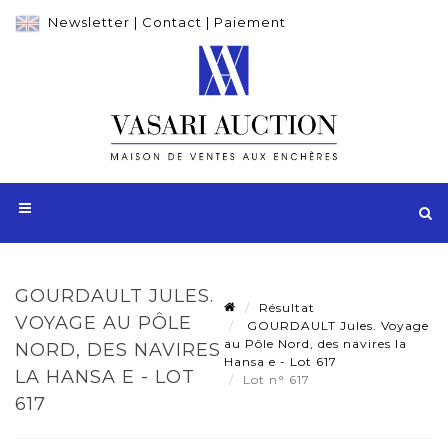
Newsletter
|
Contact
|
Paiement
GOURDAULT JULES.
Résultat
VOYAGE AU PÔLE
GOURDAULT Jules. Voyage
au Pôle Nord, des navires la
NORD, DES NAVIRES
Hansa e - Lot 617
LA HANSA E - LOT
Lot n° 617
617