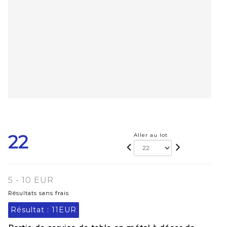
22
Aller au lot
5 - 10 EUR
Résultats sans frais
Résultat :
11EUR