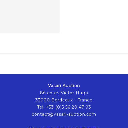
Vasari Auction
86 cours Victor Hugo
33000 Bordeaux - France
Tél. +33 (0)5 56 20 47 93
contact@vasari-auction.com