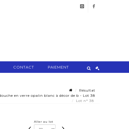
instagram
facebook
CONTACT
PAIEMENT
Résultat
ouche en verre opalin blanc à décor de b - Lot 38
Lot n° 38
Aller au lot