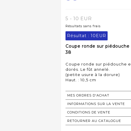
5 - 10 EUR
Résultats sans frais
Résultat :
10EUR
Coupe ronde sur piédouche e
38
Coupe ronde sur piédouche en
dorés. Le fût annelé.
(petite usure à la dorure)
Haut. : 10,5 cm
MES ORDRES D'ACHAT
INFORMATIONS SUR LA VENTE
CONDITIONS DE VENTE
RETOURNER AU CATALOGUE