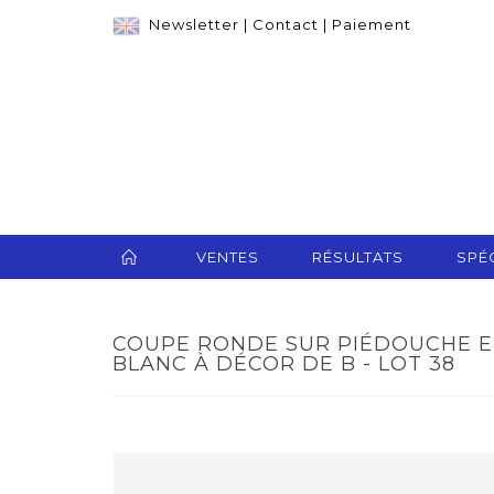
Newsletter
|
Contact
|
Paiement
VENTES
RÉSULTATS
SPÉC
COUPE RONDE SUR PIÉDOUCHE E
BLANC À DÉCOR DE B - LOT 38