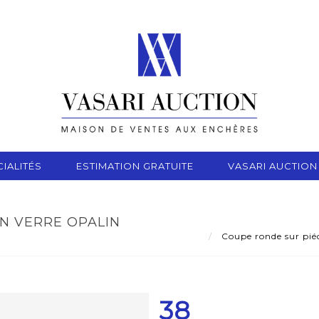
IALITÉS
ESTIMATION GRATUITE
VASARI AUCTION
N VERRE OPALIN
Coupe ronde sur piéd
38