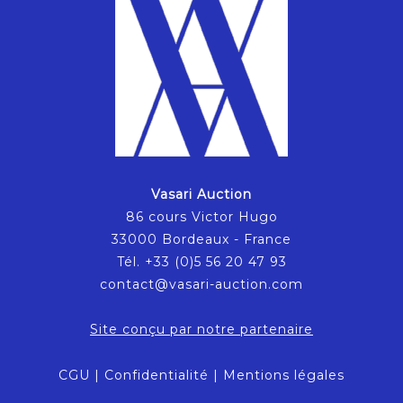
Vasari Auction
86 cours Victor Hugo
33000 Bordeaux - France
Tél. +33 (0)5 56 20 47 93
contact@vasari-auction.com
Site conçu par notre partenaire
CGU
|
Confidentialité
|
Mentions légales