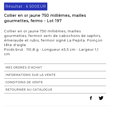
Résultat :
6 500EUR
Collier en or jaune 750 millièmes, mailles
gourmettes, fermo - Lot 197
Collier en or jaune 750 millièmes, mailles
gourmettes, fermoir serti de cabochons de saphirs,
émeraude et rubis, fermoir signé La Pepita. Poinçon
tête d'aigle.
Poids brut : 110,8 g - Longueur 45,5 cm - Largeur 1,1
cm.
MES ORDRES D'ACHAT
INFORMATIONS SUR LA VENTE
CONDITIONS DE VENTE
RETOURNER AU CATALOGUE