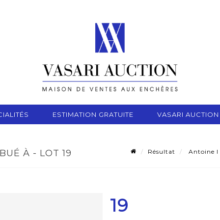
IALITÉS
ESTIMATION GRATUITE
VASARI AUCTION
Résultat
Antoine I
BUÉ À - LOT 19
19