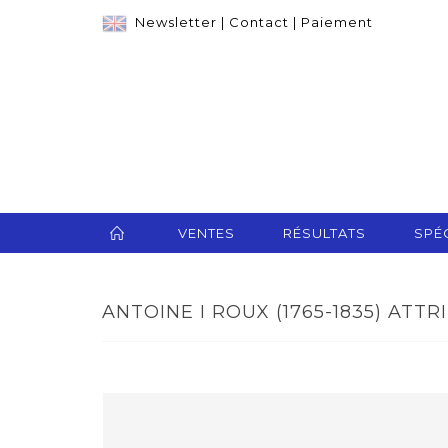
Newsletter
|
Contact
|
Paiement
VENTES
RÉSULTATS
SPÉC
ANTOINE I ROUX (1765-1835) ATTRI