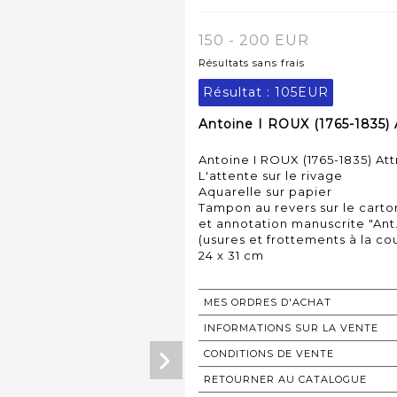
150 - 200 EUR
Résultats sans frais
Résultat :
105EUR
Antoine I ROUX (1765-1835) A
Antoine I ROUX (1765-1835) Att
L'attente sur le rivage
Aquarelle sur papier
Tampon au revers sur le carto
et annotation manuscrite "Ant
(usures et frottements à la co
24 x 31 cm
MES ORDRES D'ACHAT
INFORMATIONS SUR LA VENTE
CONDITIONS DE VENTE
RETOURNER AU CATALOGUE