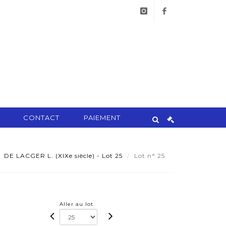
instagram
facebook
CONTACT
PAIEMENT
DE LACGER L. (XIXe siècle) - Lot 25
Lot n° 25
Aller au lot