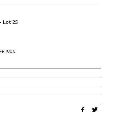
- Lot 25
ée 1890