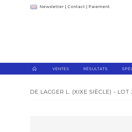
Newsletter
|
Contact
|
Paiement
VENTES
RÉSULTATS
SPÉC
DE LACGER L. (XIXE SIÈCLE) - LOT 