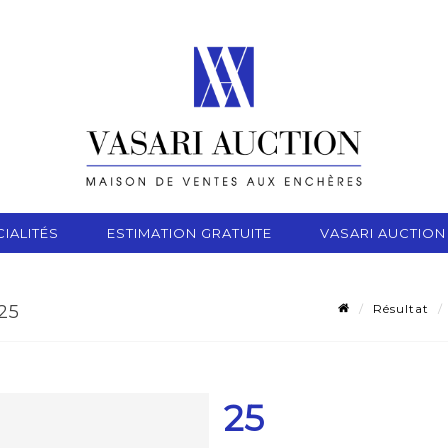
IALITÉS
ESTIMATION GRATUITE
VASARI AUCTION
Résultat
25
25