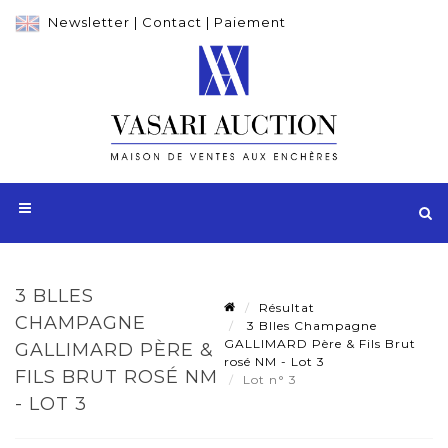
Newsletter
|
Contact
|
Paiement
3 BLLES
Résultat
CHAMPAGNE
3 Blles Champagne
GALLIMARD Père & Fils Brut
GALLIMARD PÈRE &
rosé NM - Lot 3
FILS BRUT ROSÉ NM
Lot n° 3
- LOT 3