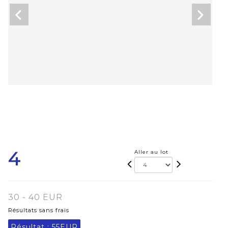
4
Aller au lot
30 - 40 EUR
Résultats sans frais
Résultat :
55EUR