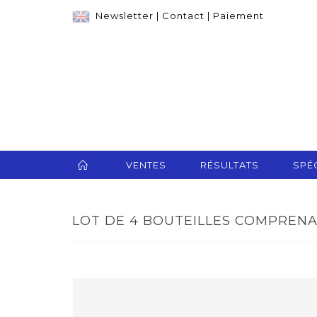
Newsletter
|
Contact
|
Paiement
VENTES
RÉSULTATS
SPÉC
LOT DE 4 BOUTEILLES COMPRENAN