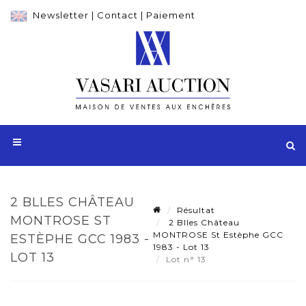
Newsletter
|
Contact
|
Paiement
2 BLLES CHÂTEAU
Résultat
MONTROSE ST
2 Blles Château
MONTROSE St Estèphe GCC
ESTÈPHE GCC 1983 -
1983 - Lot 13
LOT 13
Lot n° 13