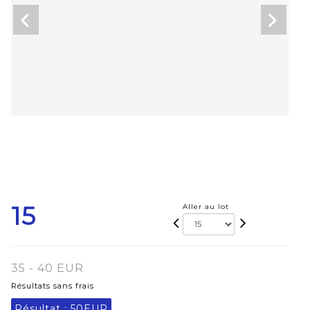
15
Aller au lot
35 - 40 EUR
Résultats sans frais
Résultat :
50EUR