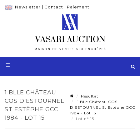
Newsletter
|
Contact
|
Paiement
1 BLLE CHÂTEAU
Résultat
COS D'ESTOURNEL
1 Blle Château COS
D'ESTOURNEL St Estèphe GCC
ST ESTÈPHE GCC
1984 - Lot 15
1984 - LOT 15
Lot n° 15