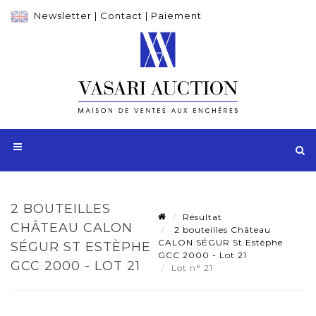
Newsletter
|
Contact
|
Paiement
2 BOUTEILLES
Résultat
CHÂTEAU CALON
2 bouteilles Château
CALON SÉGUR St Estèphe
SÉGUR ST ESTÈPHE
GCC 2000 - Lot 21
GCC 2000 - LOT 21
Lot n° 21