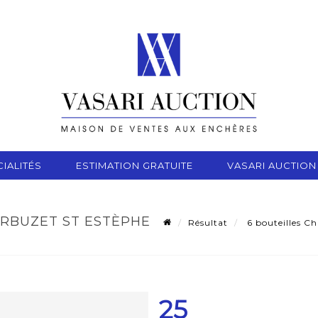
IALITÉS
ESTIMATION GRATUITE
VASARI AUCTION
ARBUZET ST ESTÈPHE
Résultat
6 bouteilles C
25