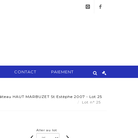
instagram
facebook
CONTACT
PAIEMENT
hâteau HAUT MARBUZET St Estèphe 2007 - Lot 25
Lot n° 25
Aller au lot