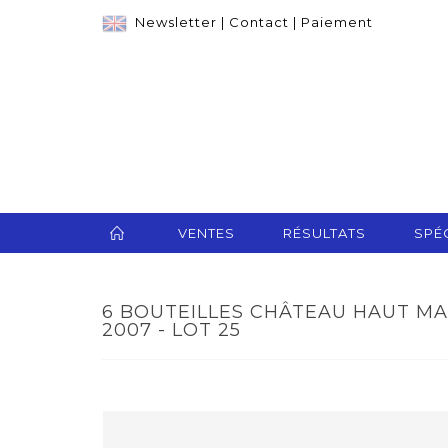
Newsletter
|
Contact
|
Paiement
VENTES
RÉSULTATS
SPÉC
6 BOUTEILLES CHÂTEAU HAUT M
2007 - LOT 25