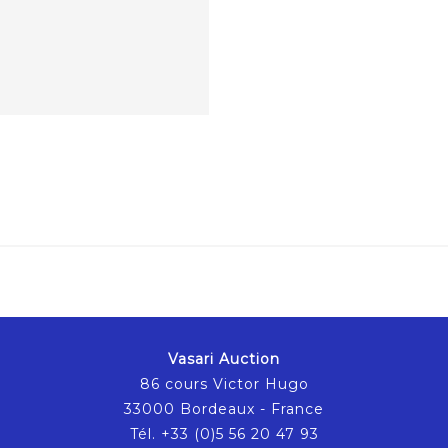
Vasari Auction
86 cours Victor Hugo
33000 Bordeaux - France
Tél. +33 (0)5 56 20 47 93