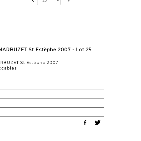
 MARBUZET St Estèphe 2007 - Lot 25
ARBUZET St Estèphe 2007
ccables.