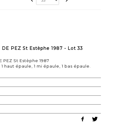
 DE PEZ St Estèphe 1987 - Lot 33
E PEZ St Estèphe 1987
 1 haut épaule, 1 mi épaule, 1 bas épaule.