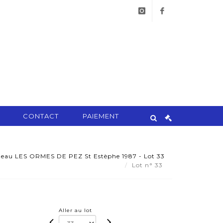
instagram
facebook
CONTACT
PAIEMENT
teau LES ORMES DE PEZ St Estèphe 1987 - Lot 33
Lot n° 33
Aller au lot