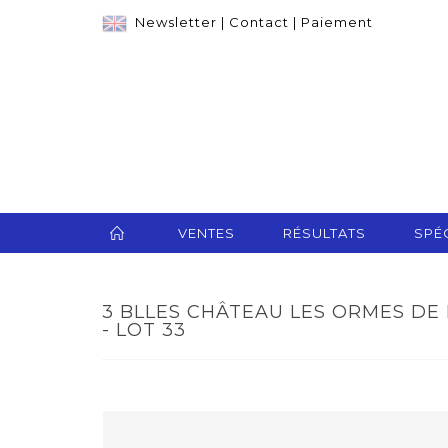
Newsletter
|
Contact
|
Paiement
VENTES
RÉSULTATS
SPÉC
3 BLLES CHÂTEAU LES ORMES DE 
- LOT 33