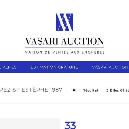
IALITÉS
ESTIMATION GRATUITE
VASARI AUCTION
PEZ ST ESTÈPHE 1987
Résultat
3 Blles Châ
33