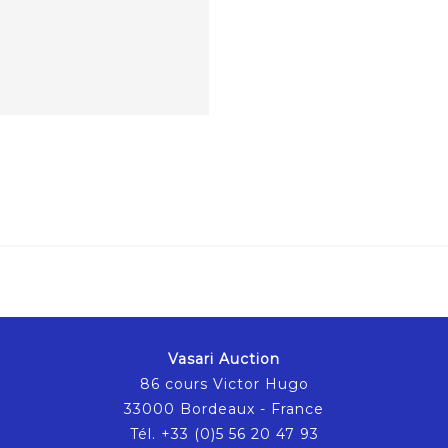
Vasari Auction
86 cours Victor Hugo
33000 Bordeaux - France
Tél. +33 (0)5 56 20 47 93