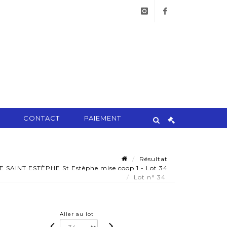
instagram
facebook
CONTACT
PAIEMENT
Résultat
 SAINT ESTÈPHE St Estèphe mise coop 1 - Lot 34
Lot n° 34
Aller au lot