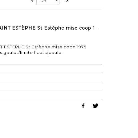
AINT ESTÈPHE St Estèphe mise coop 1 -
T ESTÈPHE St Estèphe mise coop 1975
as goulot/limite haut épaule.