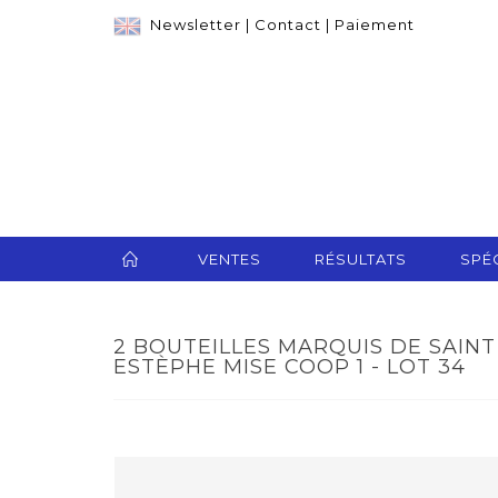
Newsletter
|
Contact
|
Paiement
VENTES
RÉSULTATS
SPÉC
2 BOUTEILLES MARQUIS DE SAINT
ESTÈPHE MISE COOP 1 - LOT 34