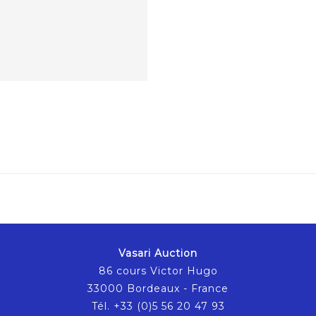
Vasari Auction
86 cours Victor Hugo
33000 Bordeaux - France
Tél. +33 (0)5 56 20 47 93