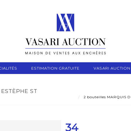
IALITÉS
ESTIMATION GRATUITE
VASARI AUCTION
 ESTÈPHE ST
2 bouteilles MARQUIS DE
34