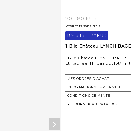
70 - 80 EUR
Résultats sans frais
Résultat :
70EUR
1 Blle Château LYNCH BAGES
1 Blle Château LYNCH BAGES P
Et. tachée. N : bas goulot/limi
MES ORDRES D'ACHAT
INFORMATIONS SUR LA VENTE
CONDITIONS DE VENTE
RETOURNER AU CATALOGUE