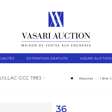
IALITÉS
ESTIMATION GRATUITE
VASARI AUCTION
ILLAC GCC 1983 -
Résultat
1 Blle 
36