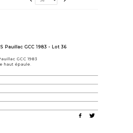
 Pauillac GCC 1983 - Lot 36
auillac GCC 1983
te haut épaule.