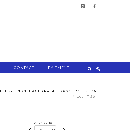
instagram
facebook
CONTACT
PAIEMENT
Château LYNCH BAGES Pauillac GCC 1983 - Lot 36
Lot n° 36
Aller au lot