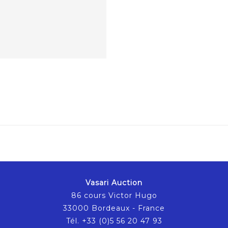
Vasari Auction
86 cours Victor Hugo
33000 Bordeaux - France
Tél. +33 (0)5 56 20 47 93