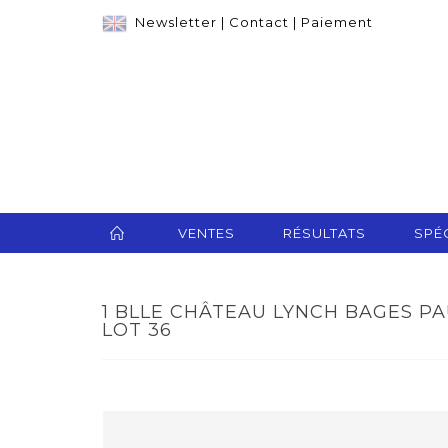
Newsletter
|
Contact
|
Paiement
VENTES
RÉSULTATS
SPÉC
1 BLLE CHÂTEAU LYNCH BAGES PAU
LOT 36