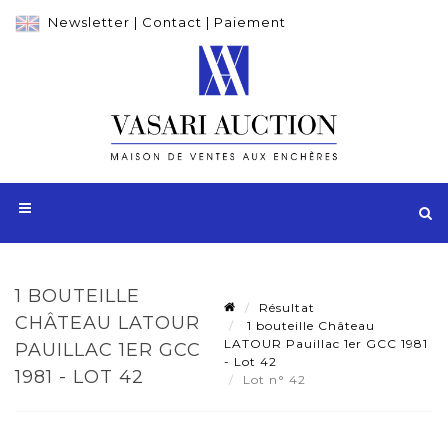
Newsletter
|
Contact
|
Paiement
1 BOUTEILLE
Résultat
CHÂTEAU LATOUR
1 bouteille Château
LATOUR Pauillac 1er GCC 1981
PAUILLAC 1ER GCC
- Lot 42
1981 - LOT 42
Lot n° 42