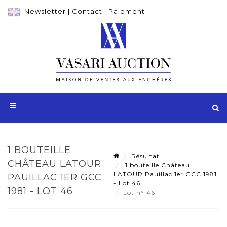
Newsletter
|
Contact
|
Paiement
1 BOUTEILLE
Résultat
CHÂTEAU LATOUR
1 bouteille Château
LATOUR Pauillac 1er GCC 1981
PAUILLAC 1ER GCC
- Lot 46
1981 - LOT 46
Lot n° 46