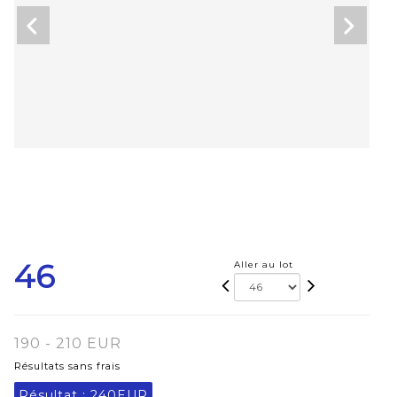
46
Aller au lot
190 - 210 EUR
Résultats sans frais
Résultat :
240EUR