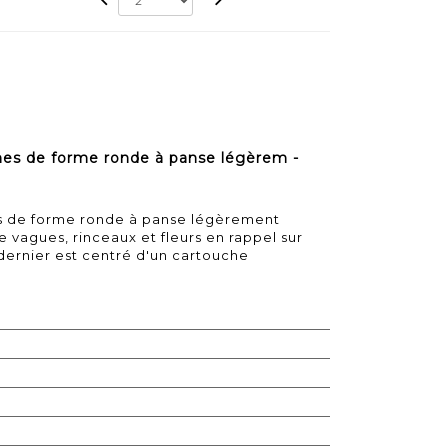
mes de forme ronde à panse légèrem -
s de forme ronde à panse légèrement
e vagues, rinceaux et fleurs en rappel sur
 dernier est centré d'un cartouche