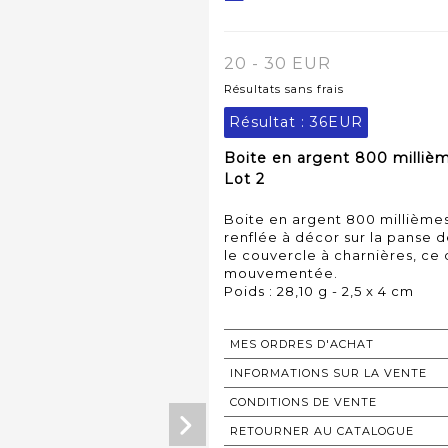
20 - 30 EUR
Résultats sans frais
Résultat :
36EUR
Boite en argent 800 milliè
Lot 2
Boite en argent 800 millième
renflée à décor sur la panse d
le couvercle à charnières, ce
mouvementée.
Poids : 28,10 g - 2,5 x 4 cm
MES ORDRES D'ACHAT
INFORMATIONS SUR LA VENTE
CONDITIONS DE VENTE
RETOURNER AU CATALOGUE