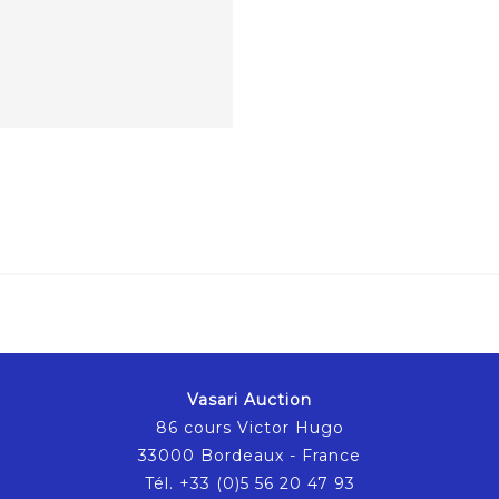
Vasari Auction
86 cours Victor Hugo
33000 Bordeaux - France
Tél. +33 (0)5 56 20 47 93