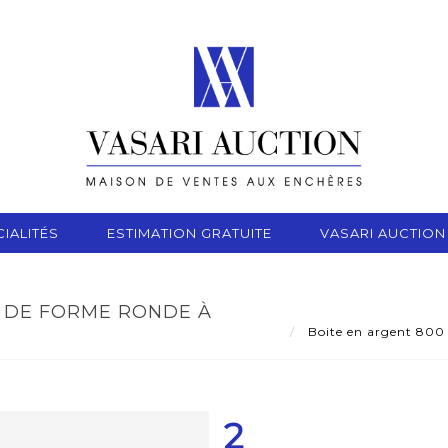
IALITÉS
ESTIMATION GRATUITE
VASARI AUCTION
S DE FORME RONDE À
Boite en argent 800 
2