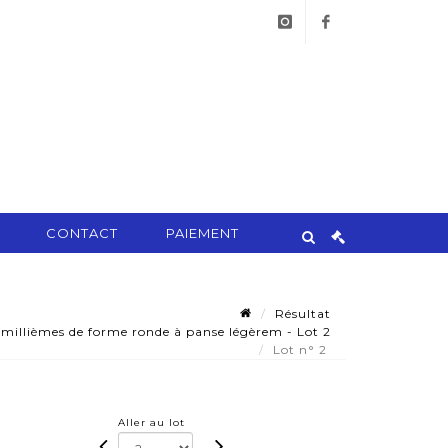
instagram
facebook
CONTACT
PAIEMENT
Résultat
millièmes de forme ronde à panse légèrem - Lot 2
Lot n° 2
Aller au lot