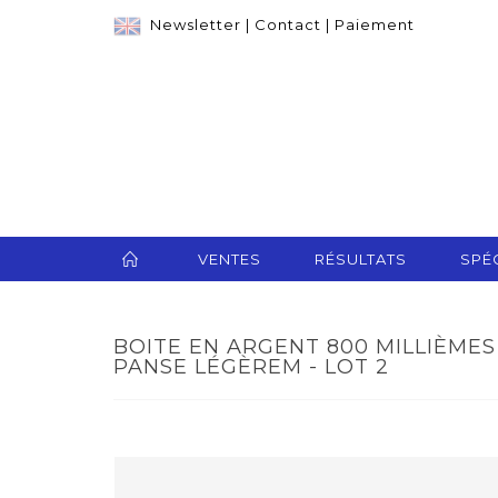
Newsletter
|
Contact
|
Paiement
VENTES
RÉSULTATS
SPÉC
BOITE EN ARGENT 800 MILLIÈME
PANSE LÉGÈREM - LOT 2