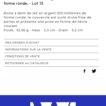
forme ronde, - Lot 13
Boite à dent de lait en argent 925 millièmes de
forme ronde, le couvercle est ourlé d'une frise de
perles et présente une prise en forme de lièvre
courant
Poids : 32,56 g - Haut. : 2,3 cm - Diam. : 3,2 cm
MES ORDRES D'ACHAT
INFORMATIONS SUR LA VENTE
CONDITIONS DE VENTE
RETOURNER AU CATALOGUE