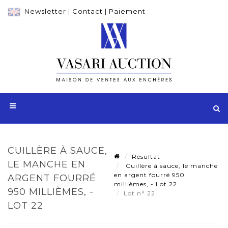
Newsletter
|
Contact
|
Paiement
CUILLÈRE À SAUCE,
Résultat
LE MANCHE EN
Cuillère à sauce, le manche
en argent fourré 950
ARGENT FOURRÉ
millièmes, - Lot 22
950 MILLIÈMES, -
Lot n° 22
LOT 22