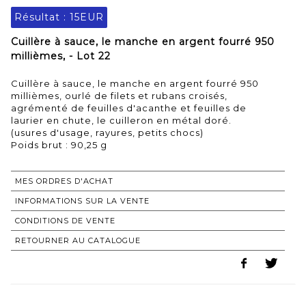
Résultat :
15EUR
Cuillère à sauce, le manche en argent fourré 950
millièmes, - Lot 22
Cuillère à sauce, le manche en argent fourré 950
millièmes, ourlé de filets et rubans croisés,
agrémenté de feuilles d'acanthe et feuilles de
laurier en chute, le cuilleron en métal doré.
(usures d'usage, rayures, petits chocs)
Poids brut : 90,25 g
MES ORDRES D'ACHAT
INFORMATIONS SUR LA VENTE
CONDITIONS DE VENTE
RETOURNER AU CATALOGUE