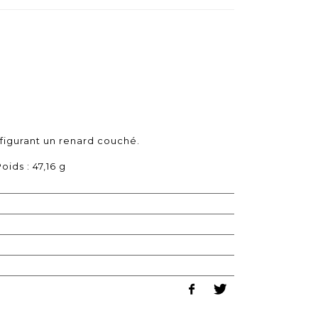
 figurant un renard couché.
oids : 47,16 g