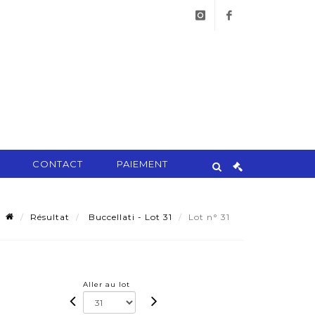
instagram
facebook
CONTACT
PAIEMENT
Résultat
Buccellati - Lot 31
Lot n° 31
Aller au lot