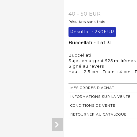
40 - 50 EUR
Résultats sans frais
Résultat :
230EUR
Buccellati - Lot 31
Buccellati
Sujet en argent 925 millièmes
Signé au revers
Haut. : 2,5 cm - Diam. : 4 cm - P
MES ORDRES D'ACHAT
INFORMATIONS SUR LA VENTE
CONDITIONS DE VENTE
RETOURNER AU CATALOGUE