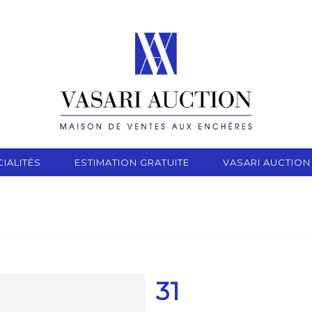
IALITÉS
ESTIMATION GRATUITE
VASARI AUCTION
31