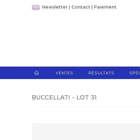
Newsletter
|
Contact
|
Paiement
VENTES
RÉSULTATS
SPÉC
BUCCELLATI - LOT 31