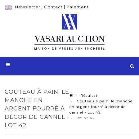
Newsletter
|
Contact
|
Paiement
COUTEAU À PAIN, LE
Résultat
MANCHE EN
Couteau à pain, le manche
en argent fourré à décor de
ARGENT FOURRÉ À
cannel - Lot 42
DÉCOR DE CANNEL -
Lot n° 42
LOT 42