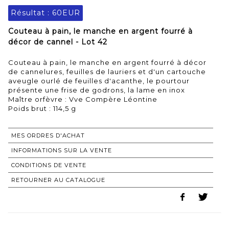
Résultat :
60EUR
Couteau à pain, le manche en argent fourré à
décor de cannel - Lot 42
Couteau à pain, le manche en argent fourré à décor
de cannelures, feuilles de lauriers et d'un cartouche
aveugle ourlé de feuilles d'acanthe, le pourtour
présente une frise de godrons, la lame en inox
Maître orfèvre : Vve Compère Léontine
Poids brut : 114,5 g
MES ORDRES D'ACHAT
INFORMATIONS SUR LA VENTE
CONDITIONS DE VENTE
RETOURNER AU CATALOGUE