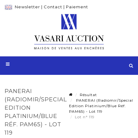
Newsletter
|
Contact
|
Paiement
PANERAI
Résultat
(RADIOMIR/SPECIAL
PANERAI (Radiomir/Special
Edition Platinium/Blue Réf.
EDITION
PAM65) - Lot 119
PLATINIUM/BLUE
Lot n° 119
RÉF. PAM65) - LOT
119