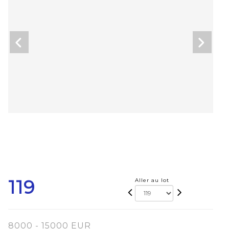
119
Aller au lot
8000 - 15000 EUR