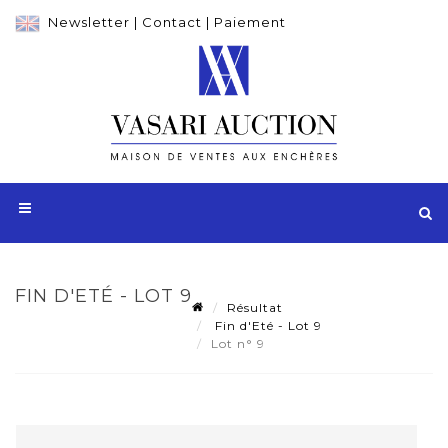
Newsletter
|
Contact
|
Paiement
FIN D'ETÉ - LOT 9
Résultat
Fin d'Eté - Lot 9
Lot n° 9