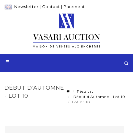
Newsletter
|
Contact
|
Paiement
DÉBUT D'AUTOMNE
Résultat
- LOT 10
Début d'Automne - Lot 10
Lot n° 10