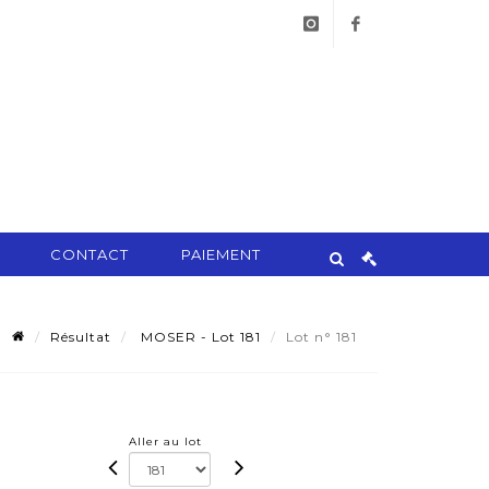
instagram
facebook
CONTACT
PAIEMENT
Résultat
MOSER - Lot 181
Lot n° 181
Aller au lot