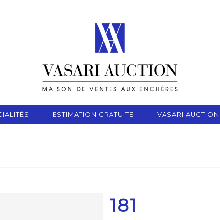
IALITÉS
ESTIMATION GRATUITE
VASARI AUCTION
181