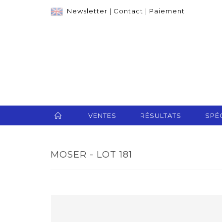
Newsletter
|
Contact
|
Paiement
VENTES
RÉSULTATS
SPÉC
MOSER - LOT 181