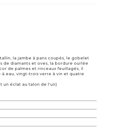
stallin, la jambe à pans coupés, le gobelet
es de diamants et oves, la bordure ourlée
or de palmes et rinceaux feuillagés, il
à eau, vingt-trois verre à vin et quatre
 un éclat au talon de l'un)