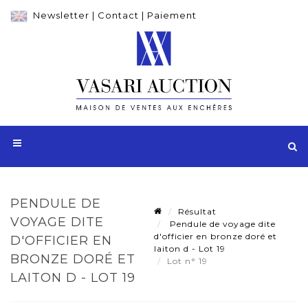
Newsletter
|
Contact
|
Paiement
PENDULE DE
Résultat
VOYAGE DITE
Pendule de voyage dite
d'officier en bronze doré et
D'OFFICIER EN
laiton d - Lot 19
BRONZE DORÉ ET
Lot n° 19
LAITON D - LOT 19