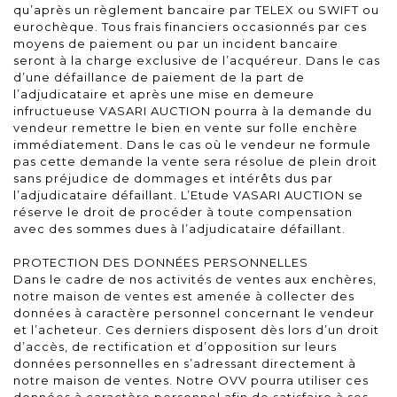
qu’après un règlement bancaire par TELEX ou SWIFT ou
eurochèque. Tous frais financiers occasionnés par ces
moyens de paiement ou par un incident bancaire
seront à la charge exclusive de l’acquéreur. Dans le cas
d’une défaillance de paiement de la part de
l’adjudicataire et après une mise en demeure
infructueuse VASARI AUCTION pourra à la demande du
vendeur remettre le bien en vente sur folle enchère
immédiatement. Dans le cas où le vendeur ne formule
pas cette demande la vente sera résolue de plein droit
sans préjudice de dommages et intérêts dus par
l’adjudicataire défaillant. L’Etude VASARI AUCTION se
réserve le droit de procéder à toute compensation
avec des sommes dues à l’adjudicataire défaillant.
PROTECTION DES DONNÉES PERSONNELLES
Dans le cadre de nos activités de ventes aux enchères,
notre maison de ventes est amenée à collecter des
données à caractère personnel concernant le vendeur
et l’acheteur. Ces derniers disposent dès lors d’un droit
d’accès, de rectification et d’opposition sur leurs
données personnelles en s’adressant directement à
notre maison de ventes. Notre OVV pourra utiliser ces
données à caractère personnel afin de satisfaire à ses