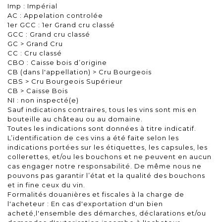
Imp : Impérial
AC : Appelation controlée
1er GCC : 1er Grand cru classé
GCC : Grand cru classé
GC > Grand Cru
CC : Cru classé
CBO : Caisse bois d’origine
CB (dans l'appellation) > Cru Bourgeois
CBS > Cru Bourgeois Supérieur
CB > Caisse Bois
NI : non inspecté(e)
Sauf indications contraires, tous les vins sont mis en
bouteille au château ou au domaine.
Toutes les indications sont données à titre indicatif.
L’identification de ces vins a été faite selon les
indications portées sur les étiquettes, les capsules, les
collerettes, et/ou les bouchons et ne peuvent en aucun
cas engager notre responsabilité. De même nous ne
pouvons pas garantir l’état et la qualité des bouchons
et in fine ceux du vin.
Formalités douanières et fiscales à la charge de
l'acheteur : En cas d'exportation d'un bien
acheté,l'ensemble des démarches, déclarations et/ou