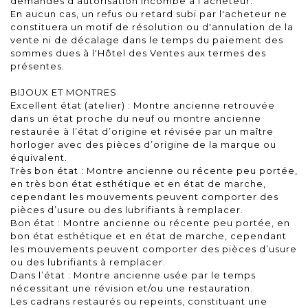
demandes d'autorisation incombe à l'acheteur.
En aucun cas, un refus ou retard subi par l'acheteur ne
constituera un motif de résolution ou d'annulation de la
vente ni de décalage dans le temps du paiement des
sommes dues à l'Hôtel des Ventes aux termes des
présentes.
BIJOUX ET MONTRES
Excellent état (atelier) : Montre ancienne retrouvée
dans un état proche du neuf ou montre ancienne
restaurée à l’état d’origine et révisée par un maître
horloger avec des pièces d’origine de la marque ou
équivalent.
Très bon état : Montre ancienne ou récente peu portée,
en très bon état esthétique et en état de marche,
cependant les mouvements peuvent comporter des
pièces d’usure ou des lubrifiants à remplacer.
Bon état : Montre ancienne ou récente peu portée, en
bon état esthétique et en état de marche, cependant
les mouvements peuvent comporter des pièces d’usure
ou des lubrifiants à remplacer.
Dans l’état : Montre ancienne usée par le temps
nécessitant une révision et/ou une restauration.
Les cadrans restaurés ou repeints, constituant une