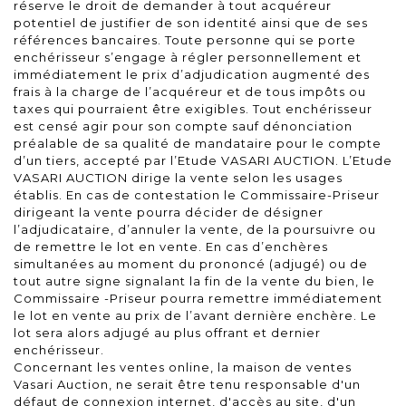
réserve le droit de demander à tout acquéreur
potentiel de justifier de son identité ainsi que de ses
références bancaires. Toute personne qui se porte
enchérisseur s’engage à régler personnellement et
immédiatement le prix d’adjudication augmenté des
frais à la charge de l’acquéreur et de tous impôts ou
taxes qui pourraient être exigibles. Tout enchérisseur
est censé agir pour son compte sauf dénonciation
préalable de sa qualité de mandataire pour le compte
d’un tiers, accepté par l’Etude VASARI AUCTION. L’Etude
VASARI AUCTION dirige la vente selon les usages
établis. En cas de contestation le Commissaire-Priseur
dirigeant la vente pourra décider de désigner
l’adjudicataire, d’annuler la vente, de la poursuivre ou
de remettre le lot en vente. En cas d’enchères
simultanées au moment du prononcé (adjugé) ou de
tout autre signe signalant la fin de la vente du bien, le
Commissaire -Priseur pourra remettre immédiatement
le lot en vente au prix de l’avant dernière enchère. Le
lot sera alors adjugé au plus offrant et dernier
enchérisseur.
Concernant les ventes online, la maison de ventes
Vasari Auction, ne serait être tenu responsable d'un
défaut de connexion internet, d'accès au site, d'un