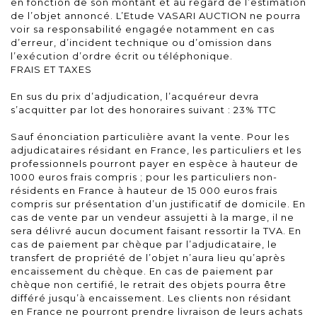
en fonction de son montant et au regard de l’estimation
de l’objet annoncé. L’Etude VASARI AUCTION ne pourra
voir sa responsabilité engagée notamment en cas
d’erreur, d’incident technique ou d’omission dans
l’exécution d’ordre écrit ou téléphonique.
FRAIS ET TAXES
En sus du prix d’adjudication, l’acquéreur devra
s’acquitter par lot des honoraires suivant : 23% TTC
Sauf énonciation particulière avant la vente. Pour les
adjudicataires résidant en France, les particuliers et les
professionnels pourront payer en espèce à hauteur de
1000 euros frais compris ; pour les particuliers non-
résidents en France à hauteur de 15 000 euros frais
compris sur présentation d’un justificatif de domicile. En
cas de vente par un vendeur assujetti à la marge, il ne
sera délivré aucun document faisant ressortir la TVA. En
cas de paiement par chèque par l’adjudicataire, le
transfert de propriété de l’objet n’aura lieu qu’après
encaissement du chèque. En cas de paiement par
chèque non certifié, le retrait des objets pourra être
différé jusqu’à encaissement. Les clients non résidant
en France ne pourront prendre livraison de leurs achats