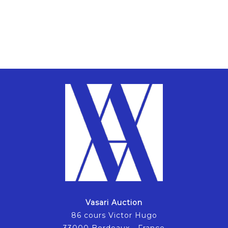
Vasari Auction
86 cours Victor Hugo
33000 Bordeaux - France