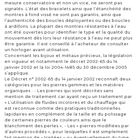
mesure conservatoire et non un vice, ne seront pas
signalés. L’état des bracelets ainsi que l’étanchéité des
montres à fond vissé ne sont pas garantis, ainsi que
l’authenticité des boucles déployantes ou des boucles
à ardillons. La plupart des montres résistantes à l’eau
ont été ouvertes pour identifier le type et la qualité du
mouvement dès lors leur résistance à l’eau ne peut plus
être garantie. Il est conseillé à l’acheteur de consulter
un horloger avant utilisation.
Concernant les bijoux et métaux précieux, la législation
en vigueur et notamment le décret 2002-65 du 14
janvier 2002 et la loi 2004-1485 du 30 décembre 2005
s’applique.
Le Décret n° 2002-65 du 14 janvier 2002 reconnaît deux
catégories pour les pierres gemmes et les matières
organiques : - Les pierres qui sont décrites sans
mention de traitement car ayant reçu un traitement par
« L’utilisation de fluides incolores et du chauffage qui
est reconnue comme des pratiques traditionnelles
lapidaires en complément de la taille et du polissage
de certaines pierres de couleurs ainsi que le
blanchiment des perles », - Les « pierres modifiées par
d’autres procédés », pour lesquelles il est simplement
fait mention de « traitées » ou éventuellement du type