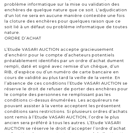
problème informatique sur la mise ou validation des
enchères de quelque nature que ce soit. L'adjudication
d'un lot ne sera en aucune manière contestée une fois
la cloture des enchères pour quelques raison que ce
soit lié à un défaut ou problème informatique de toutes
nature.
ORDRE D’ACHAT
L’Etude VASARI AUCTION accepte gracieusement
d’enchérir pour le compte d’acheteurs potentiels
préalablement identifiés par un ordre d’achat dument
rempli, daté et signé avec remise d’un chèque, d’un
RIB, d’espèce ou d’un numéro de carte bancaire en
cours de validité au plus tard la veille de la vente. En
l’absence de ces conditions l’Etude VASARI AUCTION se
réserve le droit de refuser de porter des enchères pour
le compte des personnes ne remplissant pas les
conditions ci-dessus énumérées. Les acquéreurs ne
pouvant assister à la vente acceptent les présentent
conditions sans restrictions. Si plusieurs ordres d’achats
sont remis à l’Etude VASARI AUCTION, l’ordre le plus
ancien sera préféré à tous les autres. L’Etude VASARI
AUCTION se réserve le droit d’accepter l’ordre d’achat