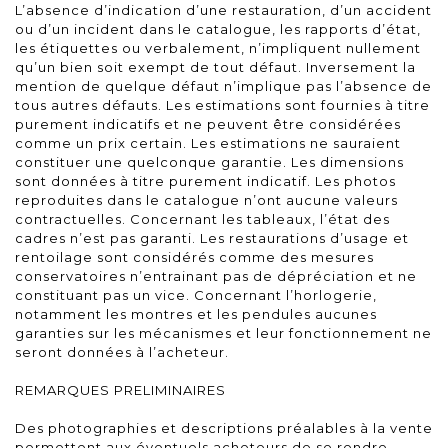
L’absence d’indication d’une restauration, d’un accident
ou d’un incident dans le catalogue, les rapports d’état,
les étiquettes ou verbalement, n’impliquent nullement
qu’un bien soit exempt de tout défaut. Inversement la
mention de quelque défaut n’implique pas l’absence de
tous autres défauts. Les estimations sont fournies à titre
purement indicatifs et ne peuvent être considérées
comme un prix certain. Les estimations ne sauraient
constituer une quelconque garantie. Les dimensions
sont données à titre purement indicatif. Les photos
reproduites dans le catalogue n’ont aucune valeurs
contractuelles. Concernant les tableaux, l’état des
cadres n’est pas garanti. Les restaurations d’usage et
rentoilage sont considérés comme des mesures
conservatoires n’entrainant pas de dépréciation et ne
constituant pas un vice. Concernant l’horlogerie,
notamment les montres et les pendules aucunes
garanties sur les mécanismes et leur fonctionnement ne
seront données à l’acheteur.
REMARQUES PRELIMINAIRES
Des photographies et descriptions préalables à la vente
permettent aux éventuels acheteurs de se rendre