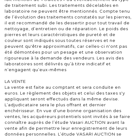
de traitement subi. Les traitements décelables en
laboratoire ne peuvent être mentionnés. Compte tenu
de l’évolution des traitements constatés sur les pierres,
il est recommandé de les dessertir pour tout travail de
nettoyage, d’entretien ou de réparation. Le poids des
pierres et leurs caractéristiques de pureté et de
couleur sont indiqués sous toutes réserves et ne
peuvent qu'être approximatifs, car celles-ci n'ont pas
été démontées pour un pesage et une observation
rigoureuse à la demande des vendeurs. Les avis des
laboratoires sont délivrés qu’à titre indicatif et
n’engagent qu’eux-mêmes
LA VENTE
La vente est faite au comptant et sera conduite en
euros. Le règlement des objets et celui des taxes s'y
appliquant seront effectués dans la même devise.
L’adjudicataire sera le plus offrant et dernier
enchérisseur. En vue d’une bonne organisation des
ventes, les acquéreurs potentiels sont invités à se faire
connaître auprès de l’étude Vasari AUCTION avant la
vente afin de permettre leur enregistrement de leurs
données personnelles. L’étude VASARI AUCTION se