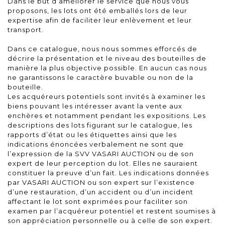
Dans le but d’améliorer le service que nous vous
proposons, les lots ont été emballés lors de leur
expertise afin de faciliter leur enlèvement et leur
transport.
Dans ce catalogue, nous nous sommes efforcés de
décrire la présentation et le niveau des bouteilles de
manière la plus objective possible. En aucun cas nous
ne garantissons le caractère buvable ou non de la
bouteille.
Les acquéreurs potentiels sont invités à examiner les
biens pouvant les intéresser avant la vente aux
enchères et notamment pendant les expositions. Les
descriptions des lots figurant sur le catalogue, les
rapports d’état ou les étiquettes ainsi que les
indications énoncées verbalement ne sont que
l’expression de la SVV VASARI AUCTION ou de son
expert de leur perception du lot. Elles ne sauraient
constituer la preuve d’un fait. Les indications données
par VASARI AUCTION ou son expert sur l’existence
d’une restauration, d’un accident ou d’un incident
affectant le lot sont exprimées pour faciliter son
examen par l’acquéreur potentiel et restent soumises à
son appréciation personnelle ou à celle de son expert.