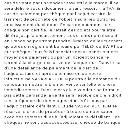
cas de vente par un vendeur assujetti à la marge, il ne
sera délivré aucun document faisant ressortir la TVA. En
cas de paiement par chèque par l’adjudicataire, le
transfert de propriété de l’objet n’aura lieu qu’après
encaissement du chèque. En cas de paiement par
chèque non certifié, le retrait des objets pourra être
différé jusqu’à encaissement. Les clients non résidant
en France ne pourront prendre livraison de leurs achats
qu’après un règlement bancaire par TELEX ou SWIFT ou
eurochèque. Tous frais financiers occasionnés par ces
moyens de paiement ou par un incident bancaire
seront à la charge exclusive de l’acquéreur. Dans le cas
d’une défaillance de paiement de la part de
l’adjudicataire et après une mise en demeure
infructueuse VASARI AUCTION pourra à la demande du
vendeur remettre le bien en vente sur folle enchère
immédiatement. Dans le cas où le vendeur ne formule
pas cette demande la vente sera résolue de plein droit
sans préjudice de dommages et intérêts dus par
l’adjudicataire défaillant. L’Etude VASARI AUCTION se
réserve le droit de procéder à toute compensation
avec des sommes dues à l’adjudicataire défaillant. Les
chèques ne sont pas acceptés sauf chèque de banque