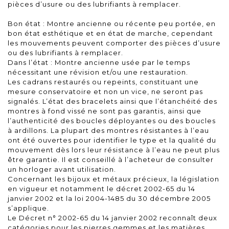
pièces d’usure ou des lubrifiants à remplacer.
Bon état : Montre ancienne ou récente peu portée, en
bon état esthétique et en état de marche, cependant
les mouvements peuvent comporter des pièces d’usure
ou des lubrifiants à remplacer.
Dans l’état : Montre ancienne usée par le temps
nécessitant une révision et/ou une restauration.
Les cadrans restaurés ou repeints, constituant une
mesure conservatoire et non un vice, ne seront pas
signalés. L’état des bracelets ainsi que l’étanchéité des
montres à fond vissé ne sont pas garantis, ainsi que
l’authenticité des boucles déployantes ou des boucles
à ardillons. La plupart des montres résistantes à l’eau
ont été ouvertes pour identifier le type et la qualité du
mouvement dès lors leur résistance à l’eau ne peut plus
être garantie. Il est conseillé à l’acheteur de consulter
un horloger avant utilisation.
Concernant les bijoux et métaux précieux, la législation
en vigueur et notamment le décret 2002-65 du 14
janvier 2002 et la loi 2004-1485 du 30 décembre 2005
s’applique.
Le Décret n° 2002-65 du 14 janvier 2002 reconnaît deux
catégories pour les pierres gemmes et les matières