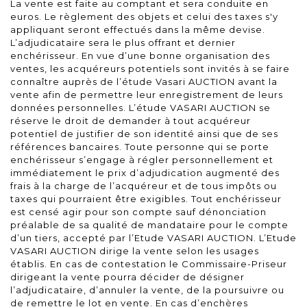
La vente est faite au comptant et sera conduite en
euros. Le règlement des objets et celui des taxes s'y
appliquant seront effectués dans la même devise.
L’adjudicataire sera le plus offrant et dernier
enchérisseur. En vue d’une bonne organisation des
ventes, les acquéreurs potentiels sont invités à se faire
connaître auprès de l’étude Vasari AUCTION avant la
vente afin de permettre leur enregistrement de leurs
données personnelles. L’étude VASARI AUCTION se
réserve le droit de demander à tout acquéreur
potentiel de justifier de son identité ainsi que de ses
références bancaires. Toute personne qui se porte
enchérisseur s’engage à régler personnellement et
immédiatement le prix d’adjudication augmenté des
frais à la charge de l’acquéreur et de tous impôts ou
taxes qui pourraient être exigibles. Tout enchérisseur
est censé agir pour son compte sauf dénonciation
préalable de sa qualité de mandataire pour le compte
d’un tiers, accepté par l’Etude VASARI AUCTION. L’Etude
VASARI AUCTION dirige la vente selon les usages
établis. En cas de contestation le Commissaire-Priseur
dirigeant la vente pourra décider de désigner
l’adjudicataire, d’annuler la vente, de la poursuivre ou
de remettre le lot en vente. En cas d’enchères