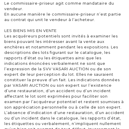
Le commissaire-priseur agit comme mandataire du
vendeur.
En aucune manière le commissaire-priseur n’est partie
au contrat qui unit le vendeur à l’acheteur.
LES BIENS MIS EN VENTE
Les acquéreurs potentiels sont invités à examiner les
biens pouvant les intéresser avant la vente aux
enchères et notamment pendant les expositions. Les
descriptions des lots figurant sur le catalogue, les
rapports d’état ou les étiquettes ainsi que les
indications énoncées verbalement ne sont que
l’expression de la SVV VASARI AUCTION ou de son
expert de leur perception du lot. Elles ne sauraient
constituer la preuve d’un fait. Les indications données
par VASARI AUCTION ou son expert sur l’existence
d’une restauration, d’un accident ou d’un incident
affectant le lot sont exprimées pour faciliter son
examen par l’acquéreur potentiel et restent soumises à
son appréciation personnelle ou à celle de son expert.
L’absence d’indication d’une restauration, d’un accident
ou d’un incident dans le catalogue, les rapports d’état,
les étiquettes ou verbalement, n’impliquent nullement
qu’un bien soit exempt de tout défaut. Inversement la