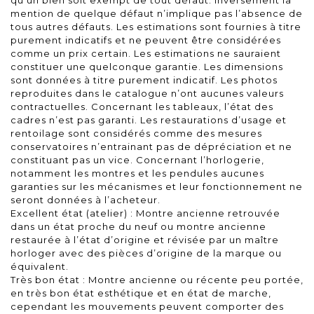
mention de quelque défaut n’implique pas l’absence de
tous autres défauts. Les estimations sont fournies à titre
purement indicatifs et ne peuvent être considérées
comme un prix certain. Les estimations ne sauraient
constituer une quelconque garantie. Les dimensions
sont données à titre purement indicatif. Les photos
reproduites dans le catalogue n’ont aucunes valeurs
contractuelles. Concernant les tableaux, l’état des
cadres n’est pas garanti. Les restaurations d’usage et
rentoilage sont considérés comme des mesures
conservatoires n’entrainant pas de dépréciation et ne
constituant pas un vice. Concernant l’horlogerie,
notamment les montres et les pendules aucunes
garanties sur les mécanismes et leur fonctionnement ne
seront données à l’acheteur.
Excellent état (atelier) : Montre ancienne retrouvée
dans un état proche du neuf ou montre ancienne
restaurée à l’état d’origine et révisée par un maître
horloger avec des pièces d’origine de la marque ou
équivalent.
Très bon état : Montre ancienne ou récente peu portée,
en très bon état esthétique et en état de marche,
cependant les mouvements peuvent comporter des