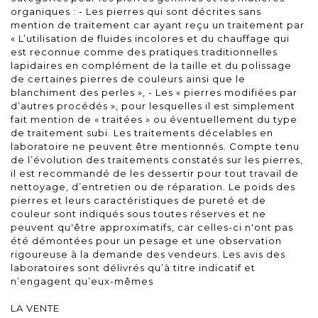
organiques : - Les pierres qui sont décrites sans
mention de traitement car ayant reçu un traitement par
« L’utilisation de fluides incolores et du chauffage qui
est reconnue comme des pratiques traditionnelles
lapidaires en complément de la taille et du polissage
de certaines pierres de couleurs ainsi que le
blanchiment des perles », - Les « pierres modifiées par
d’autres procédés », pour lesquelles il est simplement
fait mention de « traitées » ou éventuellement du type
de traitement subi. Les traitements décelables en
laboratoire ne peuvent être mentionnés. Compte tenu
de l’évolution des traitements constatés sur les pierres,
il est recommandé de les dessertir pour tout travail de
nettoyage, d’entretien ou de réparation. Le poids des
pierres et leurs caractéristiques de pureté et de
couleur sont indiqués sous toutes réserves et ne
peuvent qu'être approximatifs, car celles-ci n'ont pas
été démontées pour un pesage et une observation
rigoureuse à la demande des vendeurs. Les avis des
laboratoires sont délivrés qu’à titre indicatif et
n’engagent qu’eux-mêmes
LA VENTE