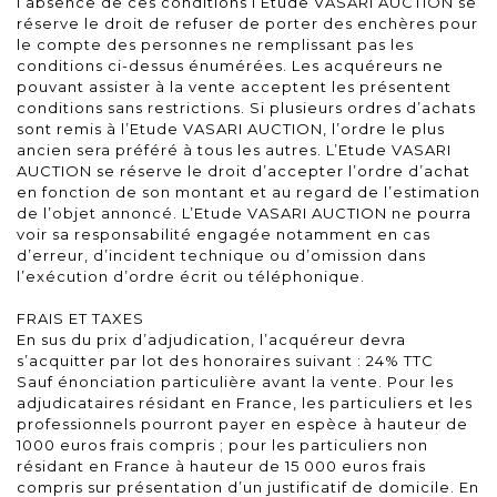
l’absence de ces conditions l’Etude VASARI AUCTION se
réserve le droit de refuser de porter des enchères pour
le compte des personnes ne remplissant pas les
conditions ci-dessus énumérées. Les acquéreurs ne
pouvant assister à la vente acceptent les présentent
conditions sans restrictions. Si plusieurs ordres d’achats
sont remis à l’Etude VASARI AUCTION, l’ordre le plus
ancien sera préféré à tous les autres. L’Etude VASARI
AUCTION se réserve le droit d’accepter l’ordre d’achat
en fonction de son montant et au regard de l’estimation
de l’objet annoncé. L’Etude VASARI AUCTION ne pourra
voir sa responsabilité engagée notamment en cas
d’erreur, d’incident technique ou d’omission dans
l’exécution d’ordre écrit ou téléphonique.
FRAIS ET TAXES
En sus du prix d’adjudication, l’acquéreur devra
s’acquitter par lot des honoraires suivant : 24% TTC
Sauf énonciation particulière avant la vente. Pour les
adjudicataires résidant en France, les particuliers et les
professionnels pourront payer en espèce à hauteur de
1000 euros frais compris ; pour les particuliers non
résidant en France à hauteur de 15 000 euros frais
compris sur présentation d’un justificatif de domicile. En