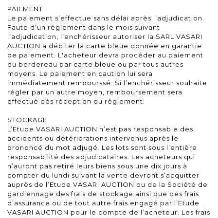
PAIEMENT
Le paiement s’effectue sans délai après l’adjudication.
Faute d’un règlement dans le mois suivant
l’adjudication, l’enchérisseur autoriser la SARL VASARI
AUCTION a débiter la carte bleue donnée en garantie
de paiement. L'acheteur devra procéder au paiement
du bordereau par carte bleue ou par tous autres
moyens. Le paiement en caution lui sera
immédiatement rembourssé. Si l’enchérisseur souhaite
régler par un autre moyen, remboursement sera
effectué dès réception du règlement.
STOCKAGE
L’Etude VASARI AUCTION n’est pas responsable des
accidents ou détériorations intervenus après le
prononcé du mot adjugé. Les lots sont sous l’entière
responsabilité des adjudicataires. Les acheteurs qui
n’auront pas retiré leurs biens sous une dix jours à
compter du lundi suivant la vente devront s’acquitter
auprès de l’Etude VASARI AUCTION ou de la Société de
gardiennage des frais de stockage ainsi que des frais
d’assurance ou de tout autre frais engagé par l’Etude
VASARI AUCTION pour le compte de l’acheteur. Les frais