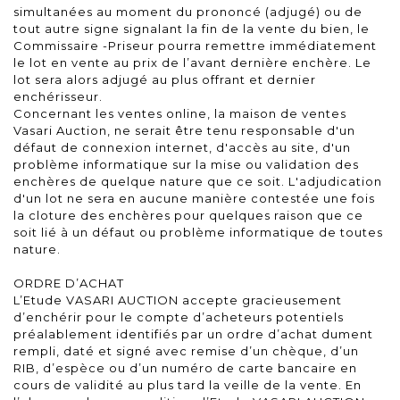
simultanées au moment du prononcé (adjugé) ou de
tout autre signe signalant la fin de la vente du bien, le
Commissaire -Priseur pourra remettre immédiatement
le lot en vente au prix de l’avant dernière enchère. Le
lot sera alors adjugé au plus offrant et dernier
enchérisseur.
Concernant les ventes online, la maison de ventes
Vasari Auction, ne serait être tenu responsable d'un
défaut de connexion internet, d'accès au site, d'un
problème informatique sur la mise ou validation des
enchères de quelque nature que ce soit. L'adjudication
d'un lot ne sera en aucune manière contestée une fois
la cloture des enchères pour quelques raison que ce
soit lié à un défaut ou problème informatique de toutes
nature.
ORDRE D’ACHAT
L’Etude VASARI AUCTION accepte gracieusement
d’enchérir pour le compte d’acheteurs potentiels
préalablement identifiés par un ordre d’achat dument
rempli, daté et signé avec remise d’un chèque, d’un
RIB, d’espèce ou d’un numéro de carte bancaire en
cours de validité au plus tard la veille de la vente. En