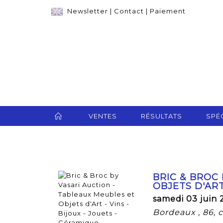
Newsletter
|
Contact
|
Paiement
VENTES
RÉSULTATS
SPÉC
BRIC & BROC
OBJETS D'ART
samedi 03 juin 
Bordeaux , 86,