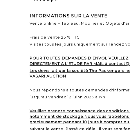
INFORMATIONS SUR LA VENTE
Vente online – Tableau, Mobilier et Objets d'art 
Frais de vente 25 % TTC
Visites tous les jours uniquement sur rendez v
POUR TOUTES DEMANDES D'ENVOI, VEUILLEZ
DIRECTEMENT A L'ETUDE PAR MAIL à contact@v
Les devis fait par la société The Packengers ne
VASARI AUCTION
Nous répondons à toutes demandes d'informa
jusqu'au vendredi 2 juinn 2023 à 17h
Veuillez prendre connaissance des conditions
notamment de stockage.Nous vous rappelons q
gracieusement pendant 10 jours à compter du 
suivant la vente. Passé ce délai, il vous sera fa