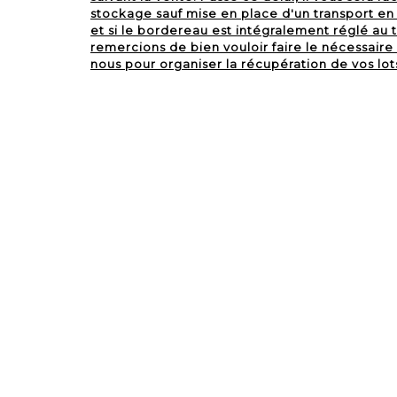
stockage sauf mise en place d'un transport en 
et si le bordereau est intégralement réglé au
remercions de bien vouloir faire le nécessair
nous pour organiser la récupération de vos lots