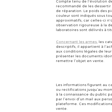
Compte tenu de l’évolution des
recommandé de les dessertir p
de réparation. Le poids des pi
couleur sont indiqués sous to
approximatifs, car celles-ci 
observation rigoureuse à la 
laboratoires sont délivrés à t
Concernant les armes
, les ca
descriptifs, il appartient à l’
aux conditions légales de leur
présenter les documents idoi
remettre l’objet en vente.
Les informations figurant au c
ou rectifications jusqu’au mo
à la connaissance du public pa
par l’envoi d’un mail aux pers
plateforme. Ces modifications
vente.