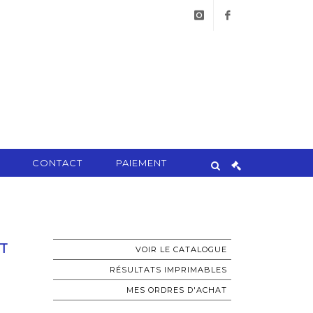
instagram
facebook
CONTACT
PAIEMENT
ET
VOIR LE CATALOGUE
RÉSULTATS IMPRIMABLES
MES ORDRES D'ACHAT