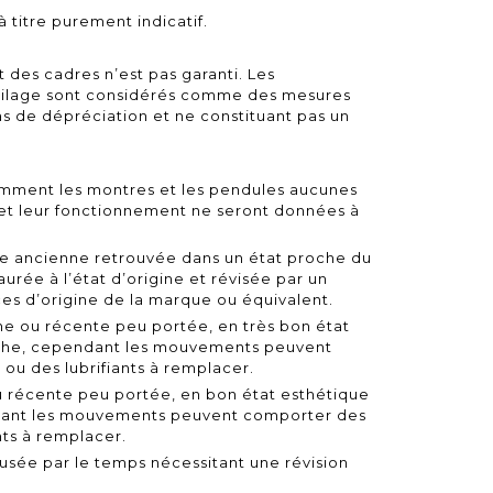
 titre purement indicatif.
at des cadres n’est pas garanti. Les
toilage sont considérés comme des mesures
as de dépréciation et ne constituant pas un
amment les montres et les pendules aucunes
 et leur fonctionnement ne seront données à
ntre ancienne retrouvée dans un état proche du
rée à l’état d’origine et révisée par un
es d’origine de la marque ou équivalent.
ne ou récente peu portée, en très bon état
rche, cependant les mouvements peuvent
ou des lubrifiants à remplacer.
u récente peu portée, en bon état esthétique
dant les mouvements peuvent comporter des
nts à remplacer.
 usée par le temps nécessitant une révision