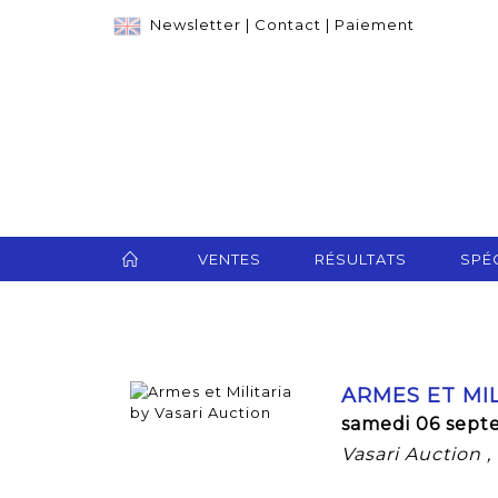
Newsletter
|
Contact
|
Paiement
VENTES
RÉSULTATS
SPÉC
ARMES ET MIL
samedi 06 sept
Vasari Auction 