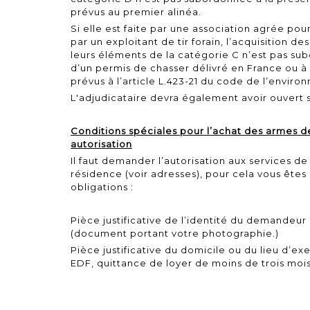
prévus au premier alinéa.
Si elle est faite par une association agrée pour 
par un exploitant de tir forain, l’acquisition d
leurs éléments de la catégorie C n’est pas su
d’un permis de chasser délivré en France ou à l
prévus à l’article L.423-21 du code de l’enviro
L'adjudicataire devra également avoir ouvert 
Conditions spéciales pour l’achat des armes d
autorisation
Il faut demander l’autorisation aux services de
résidence
(voir adresses)
, pour cela vous êtes
obligations :
Pièce justificative de l’identité du demandeur 
(document portant votre photographie.)
Pièce justificative du domicile ou du lieu d’exer
EDF, quittance de loyer de moins de trois mois