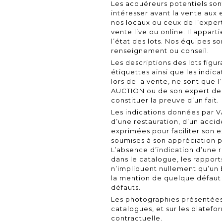
Les acquéreurs potentiels sont
intéresser avant la vente aux 
nos locaux ou ceux de l’expert
vente live ou online. Il appart
l’état des lots. Nos équipes so
renseignement ou conseil.
Les descriptions des lots figur
étiquettes ainsi que les indi
lors de la vente, ne sont que 
AUCTION ou de son expert de l
constituer la preuve d’un fait.
Les indications données par V
d’une restauration, d’un accide
exprimées pour faciliter son 
soumises à son appréciation p
L’absence d’indication d’une r
dans le catalogue, les rapport
n’impliquent nullement qu’un 
la mention de quelque défaut 
défauts.
Les photographies présentées 
catalogues, et sur les platefo
contractuelle.