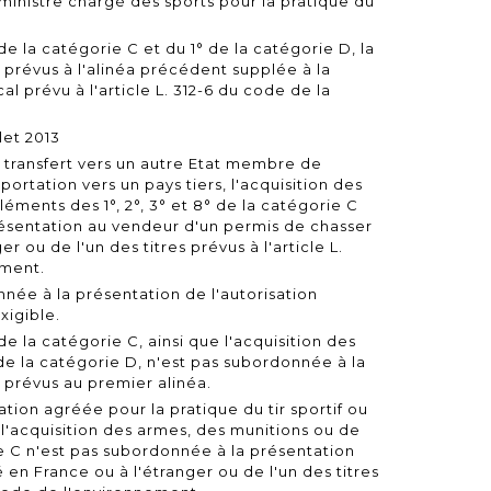
ministre chargé des sports pour la pratique du
de la catégorie C et du 1° de la catégorie D, la
s prévus à l'alinéa précédent supplée à la
l prévu à l'article L. 312-6 du code de la
let 2013
u transfert vers un autre Etat membre de
ortation vers un pays tiers, l'acquisition des
léments des 1°, 2°, 3° et 8° de la catégorie C
résentation au vendeur d'un permis de chasser
r ou de l'un des titres prévus à l'article L.
ement.
née à la présentation de l'autorisation
xigible.
e la catégorie C, ainsi que l'acquisition des
de la catégorie D, n'est pas subordonnée à la
s prévus au premier alinéa.
iation agréée pour la pratique du tir sportif ou
, l'acquisition des armes, des munitions ou de
e C n'est pas subordonnée à la présentation
 en France ou à l'étranger ou de l'un des titres