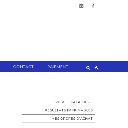
instagram
facebook
CONTACT
PAIEMENT
VOIR LE CATALOGUE
RÉSULTATS IMPRIMABLES
MES ORDRES D'ACHAT