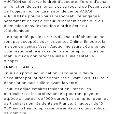
AUCTION se réserve le droit d’accepter l’ordre d’achat
en fonction de son montant et au regard de l’estimation
de l’objet annoncé. La maison de vente VASARI
AUCTION ne pourra voir sa responsabilité engagée
notamment en cas d’erreur, d’incident technique ou
d’omission dans l’exécution d’ordre écrit ou
téléphonique.
Il est rappelé que les ordres d’achat téléphonique ne
sont pas acceptés pour les ventes Online. En outre, la
maison de ventes Vasari Auction ne saurait être tenue
pour responsable en cas de liaison téléphonique non
établie ou de non réponse suite à une tentative
d’appel.
FRAIS ET TAXES
En sus du prix d’adjudication, l’acquéreur devra
s’acquitter par lot des honoraires suivant : 26% TTC sauf
énonciation particulière avant la vente
Pour les adjudicataires résidant en France, les
particuliers et les professionnels pourront payer en
espèce à hauteur de 1000 euros frais compris ; pour les
particuliers non-résidents en France, à hauteur de 15
000 euros frais compris sur présentation d’un justificatif
de domicile.