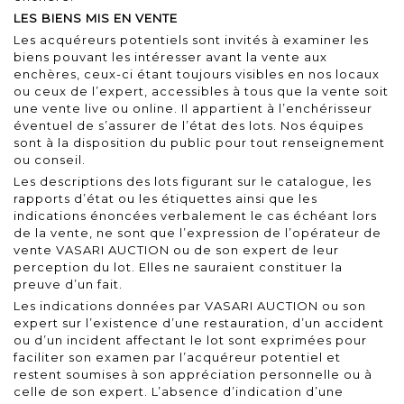
LES BIENS MIS EN VENTE
Les acquéreurs potentiels sont invités à examiner les
biens pouvant les intéresser avant la vente aux
enchères, ceux-ci étant toujours visibles en nos locaux
ou ceux de l’expert, accessibles à tous que la vente soit
une vente live ou online. Il appartient à l’enchérisseur
éventuel de s’assurer de l’état des lots. Nos équipes
sont à la disposition du public pour tout renseignement
ou conseil.
Les descriptions des lots figurant sur le catalogue, les
rapports d’état ou les étiquettes ainsi que les
indications énoncées verbalement le cas échéant lors
de la vente, ne sont que l’expression de l’opérateur de
vente VASARI AUCTION ou de son expert de leur
perception du lot. Elles ne sauraient constituer la
preuve d’un fait.
Les indications données par VASARI AUCTION ou son
expert sur l’existence d’une restauration, d’un accident
ou d’un incident affectant le lot sont exprimées pour
faciliter son examen par l’acquéreur potentiel et
restent soumises à son appréciation personnelle ou à
celle de son expert. L’absence d’indication d’une