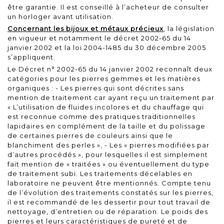
être garantie. Il est conseillé à l’acheteur de consulter
un horloger avant utilisation.
Concernant les bijoux et métaux précieux
, la législation
en vigueur et notamment le
décret 2002-65 du 14
janvier 2002
et la
loi 2004-1485 du 30 décembre 2005
s’appliquent.
Le Décret n° 2002-65 du 14 janvier 2002 reconnaît deux
catégories pour les pierres gemmes et les matières
organiques : - Les pierres qui sont décrites sans
mention de traitement car ayant reçu un traitement par
« L’utilisation de fluides incolores et du chauffage qui
est reconnue comme des pratiques traditionnelles
lapidaires en complément de la taille et du polissage
de certaines pierres de couleurs ainsi que le
blanchiment des perles », - Les « pierres modifiées par
d’autres procédés », pour lesquelles il est simplement
fait mention de « traitées » ou éventuellement du type
de traitement subi. Les traitements décelables en
laboratoire ne peuvent être mentionnés. Compte tenu
de l’évolution des traitements constatés sur les pierres,
il est recommandé de les dessertir pour tout travail de
nettoyage, d’entretien ou de réparation. Le poids des
pierres et leurs caractéristiques de pureté et de