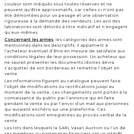
couleur sont indiqués sous toutes réserves et ne
peuvent qu'être approximatifs, car celles-ci n'ont pas
été démontées pour un pesage et une observation
rigoureuse à la demande des vendeurs. Les avis des
laboratoires sont délivrés à titre indicatif et n’engagent
qu’eux-mêmes
Concernant les armes
, les catégories des armes sont
mentionnés dans les descriptifs, il appartient à
l’acheteur éventuel d’être en mesure de satisfaire aux
conditions légales de leur possession. Un acheteur qui
ne saurait présenter les documents idoines devra
s’acquitter de son bordereau et remettre l’objet en
vente.
Les informations figurant au catalogue peuvent faire
l’objet de modifications ou rectifications jusqu’au
moment de la vente, ces changements sont portés à la
connaissance du public par l’annonce qui en faite
pendant la vente ou par l’envoi d’un mail aux personnes
qui auraient enchéris sur une plateforme. Ces
modifications sont enregistrées au procès-verbal de la
vente.
Les lots dans lesquels la SARL Vasari Auction ou l’un de
ses membres ou partenaires financiers ont un intérêt