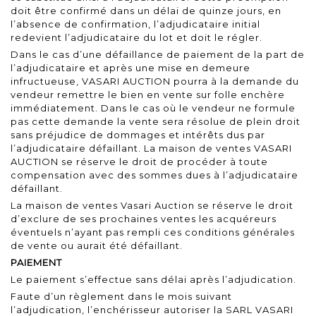
doit être confirmé dans un délai de quinze jours, en
l’absence de confirmation, l’adjudicataire initial
redevient l’adjudicataire du lot et doit le régler.
Dans le cas d’une défaillance de paiement de la part de
l’adjudicataire et après une mise en demeure
infructueuse, VASARI AUCTION pourra à la demande du
vendeur remettre le bien en vente sur folle enchère
immédiatement. Dans le cas où le vendeur ne formule
pas cette demande la vente sera résolue de plein droit
sans préjudice de dommages et intérêts dus par
l’adjudicataire défaillant. La maison de ventes VASARI
AUCTION se réserve le droit de procéder à toute
compensation avec des sommes dues à l’adjudicataire
défaillant.
La maison de ventes Vasari Auction se réserve le droit
d’exclure de ses prochaines ventes les acquéreurs
éventuels n’ayant pas rempli ces conditions générales
de vente ou aurait été défaillant.
PAIEMENT
Le paiement s’effectue sans délai après l’adjudication.
Faute d’un règlement dans le mois suivant
l’adjudication, l’enchérisseur autoriser la SARL VASARI