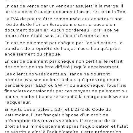
En cas de vente par un vendeur assujetti à la marge, il
ne sera délivré aucun document faisant ressortir la TVA.
La TVA de pourra être remboursée aux acheteurs non-
résidents de l’Union Européenne sans preuve d’un
document douanier. Aucun bordereau Hors Taxe ne
pourra être établi sans justificatif d’exportation.
En cas de paiement par chèque par l’adjudicataire, le
transfert de propriété de l’objet n’aura lieu qu’après
encaissement du chèque.
En cas de paiement par chèque non certifié, le retrait
des objets pourra être différé jusqu’à encaissement.
Les clients non-résidents en France ne pourront
prendre livraison de leurs achats qu’après règlement
bancaire par TELEX ou SWIFT ou eurochèque. Tous frais
financiers occasionnés par ces moyens de paiement ou
par un incident bancaire seront à la charge exclusive de
l’acquéreur.
En vertu des articles L 123-1 et L123-2 du Code du
Patrimoine, l’Etat français dispose d’un droit de
préemption des œuvres vendues. L’exercice de ce
droit a lieu immédiatement après l’adjudication et l’Etat
se substitue ainsi à l’adjudicataire. Cette préemption