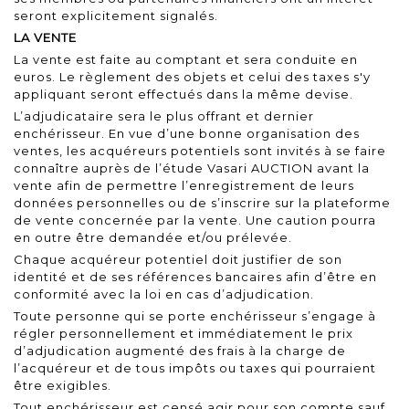
seront explicitement signalés.
LA VENTE
La vente est faite au comptant et sera conduite en
euros. Le règlement des objets et celui des taxes s'y
appliquant seront effectués dans la même devise.
L’adjudicataire sera le plus offrant et dernier
enchérisseur. En vue d’une bonne organisation des
ventes, les acquéreurs potentiels sont invités à se faire
connaître auprès de l’étude Vasari AUCTION avant la
vente afin de permettre l’enregistrement de leurs
données personnelles ou de s’inscrire sur la plateforme
de vente concernée par la vente. Une caution pourra
en outre être demandée et/ou prélevée.
Chaque acquéreur potentiel doit justifier de son
identité et de ses références bancaires afin d’être en
conformité avec la loi en cas d’adjudication.
Toute personne qui se porte enchérisseur s’engage à
régler personnellement et immédiatement le prix
d’adjudication augmenté des frais à la charge de
l’acquéreur et de tous impôts ou taxes qui pourraient
être exigibles.
Tout enchérisseur est censé agir pour son compte sauf