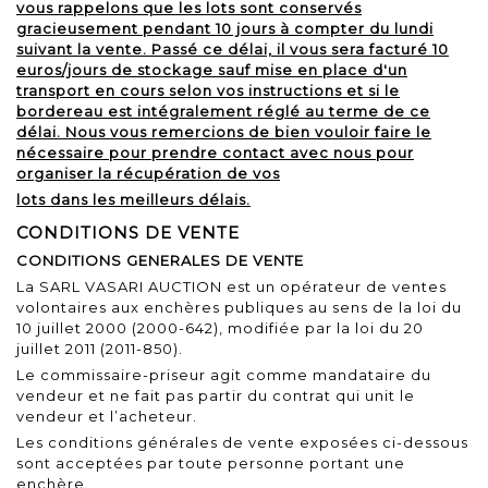
vous rappelons que les lots sont conservés
gracieusement pendant 10 jours à compter du lundi
suivant la vente. Passé ce délai, il vous sera facturé 10
euros/jours de stockage sauf mise en place d'un
transport en cours selon vos instructions et si le
bordereau est intégralement réglé au terme de ce
délai. Nous vous remercions de bien vouloir faire le
nécessaire pour prendre contact avec nous pour
organiser la récupération de vos
lots dans les meilleurs délais.
CONDITIONS DE VENTE
CONDITIONS GENERALES DE VENTE
La SARL VASARI AUCTION est un opérateur de ventes
volontaires aux enchères publiques au sens de la
loi du
10 juillet 2000
(2000-642), modifiée par la
loi du 20
juillet 2011
(2011-850).
Le commissaire-priseur agit comme mandataire du
vendeur et ne fait pas partir du contrat qui unit le
vendeur et l’acheteur.
Les conditions générales de vente exposées ci-dessous
sont acceptées par toute personne portant une
enchère.