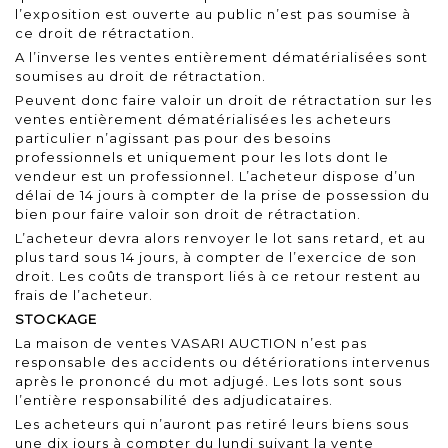
l’exposition est ouverte au public n’est pas soumise à
ce droit de rétractation.
A l’inverse les ventes entièrement dématérialisées sont
soumises au droit de rétractation.
Peuvent donc faire valoir un droit de rétractation sur les
ventes entièrement dématérialisées les acheteurs
particulier n’agissant pas pour des besoins
professionnels et uniquement pour les lots dont le
vendeur est un professionnel. L’acheteur dispose d’un
délai de 14 jours à compter de la prise de possession du
bien pour faire valoir son droit de rétractation.
L’acheteur devra alors renvoyer le lot sans retard, et au
plus tard sous 14 jours, à compter de l’exercice de son
droit. Les coûts de transport liés à ce retour restent au
frais de l’acheteur.
STOCKAGE
La maison de ventes VASARI AUCTION n’est pas
responsable des accidents ou détériorations intervenus
après le prononcé du mot adjugé. Les lots sont sous
l’entière responsabilité des adjudicataires.
Les acheteurs qui n’auront pas retiré leurs biens sous
une dix jours à compter du lundi suivant la vente