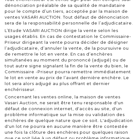
dénonciation préalable de sa qualité de mandataire
pour le compte d’un tiers, acceptée par la maison de
ventes VASARI AUCTION. Tout défaut de dénonciation
sera de la responsabilité personnelle de l’adjudicataire.
L’Etude VASARI AUCTION dirige la vente selon les
usages établis. En cas de contestation le Commissaire-
Priseur dirigeant la vente pourra décider de désigner
l’adjudicataire, d’annuler la vente, de la poursuivre ou
de remettre le lot en vente. En cas d’enchères
simultanées au moment du prononcé (adjugé) ou de
tout autre signe signalant la fin de la vente du bien, le
Commissaire -Priseur pourra remettre immédiatement
le lot en vente au prix de l’avant dernière enchère. Le
lot sera alors adjugé au plus offrant et dernier
enchérisseur.
Concernant les ventes online, la maison de ventes
Vasari Auction, ne serait être tenu responsable d'un
défaut de connexion internet, d'accès au site, d'un
problème informatique sur la mise ou validation des
enchères de quelque nature que ce soit. L'adjudication
d'un lot ne pourra en aucune manière être contestée
une fois la clôture des enchères pour quelques raison
que ce soit liée à un défaut ou problème informatique