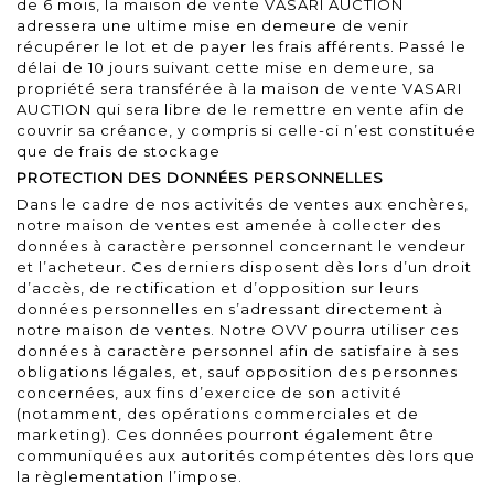
de 6 mois, la maison de vente VASARI AUCTION
adressera une ultime mise en demeure de venir
récupérer le lot et de payer les frais afférents. Passé le
délai de 10 jours suivant cette mise en demeure, sa
propriété sera transférée à la maison de vente VASARI
AUCTION qui sera libre de le remettre en vente afin de
couvrir sa créance, y compris si celle-ci n’est constituée
que de frais de stockage
PROTECTION DES DONNÉES PERSONNELLES
Dans le cadre de nos activités de ventes aux enchères,
notre maison de ventes est amenée à collecter des
données à caractère personnel concernant le vendeur
et l’acheteur. Ces derniers disposent dès lors d’un droit
d’accès, de rectification et d’opposition sur leurs
données personnelles en s’adressant directement à
notre maison de ventes. Notre OVV pourra utiliser ces
données à caractère personnel afin de satisfaire à ses
obligations légales, et, sauf opposition des personnes
concernées, aux fins d’exercice de son activité
(notamment, des opérations commerciales et de
marketing). Ces données pourront également être
communiquées aux autorités compétentes dès lors que
la règlementation l’impose.