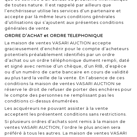
de toutes nature. Il est rappelé par ailleurs que
l’enchérisseur utilise les services d’un partenaire et
accepte par là même leurs conditions générales
d’utilisations qui s’ajoutent aux présentes conditions
générales de vente.
ORDRE D’ACHAT et ORDRE TELEPHONIQUE
La maison de ventes VASARI AUCTION accepte
gracieusement d’enchérir pour le compte d’acheteurs
potentiels préalablement identifiés par un ordre
d’achat ou un ordre téléphonique dument rempli, daté
et signé avec remise d’un chèque, d’un RIB, d’espèce
ou d’un numéro de carte bancaire en cours de validité
au plus tard la veille de la vente. En l’absence de ces
conditions la maison de ventes VASARI AUCTION se
réserve le droit de refuser de porter des enchères pour
le compte des personnes ne remplissant pas les
conditions ci-dessus énumérées.
Les acquéreurs ne pouvant assister à la vente
acceptent les présentent conditions sans restrictions.
Si plusieurs ordres d’achats sont remis à la maison de
ventes VASARI AUCTION, l’ordre le plus ancien sera
préféré à tous les autres. La maison de ventes VASARI