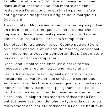
Excellent état (atelier) : Montre ancienne retrouvée
dans un état proche du neuf ou montre ancienne
restaurée à l’état d’origine et révisée par un maître
horloger avec des pièces d’origine de la marque ou
équivalent.
Très bon état : Montre ancienne ou récente peu portée,
en très bon état esthétique et en état de marche,
cependant les mouvements peuvent comporter des
pièces d’usure ou des lubrifiants à remplacer.
Bon état : Montre ancienne ou récente peu portée, en
bon état esthétique et en état de marche, cependant
les mouvements peuvent comporter des pièces d’usure
ou des lubrifiants à remplacer.
Dans l’état : Montre ancienne usée par le temps
nécessitant une révision et/ou une restauration.
Les cadrans restaurés ou repeints, constituant une
mesure conservatoire et non un vice, ne seront pas
signalés. L’état des bracelets ainsi que l’étanchéité des
montres à fond vissé ne sont pas garantis, ainsi que
l’authenticité des boucles déployantes ou des boucles
à ardillons. La plupart des montres résistantes à l’eau
ont été ouvertes pour identifier le type et la qualité du
mouvement dès lors leur résistance à l’eau ne peut plus