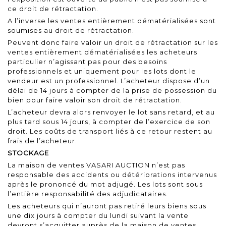
ce droit de rétractation.
A l’inverse les ventes entièrement dématérialisées sont
soumises au droit de rétractation.
Peuvent donc faire valoir un droit de rétractation sur les
ventes entièrement dématérialisées les acheteurs
particulier n’agissant pas pour des besoins
professionnels et uniquement pour les lots dont le
vendeur est un professionnel. L’acheteur dispose d’un
délai de 14 jours à compter de la prise de possession du
bien pour faire valoir son droit de rétractation.
L’acheteur devra alors renvoyer le lot sans retard, et au
plus tard sous 14 jours, à compter de l’exercice de son
droit. Les coûts de transport liés à ce retour restent au
frais de l’acheteur.
STOCKAGE
La maison de ventes VASARI AUCTION n’est pas
responsable des accidents ou détériorations intervenus
après le prononcé du mot adjugé. Les lots sont sous
l’entière responsabilité des adjudicataires.
Les acheteurs qui n’auront pas retiré leurs biens sous
une dix jours à compter du lundi suivant la vente
devront s’acquitter auprès de la maison de ventes