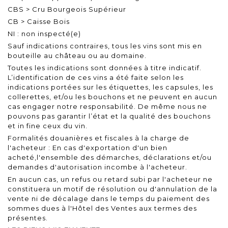
CBS > Cru Bourgeois Supérieur
CB > Caisse Bois
NI : non inspecté(e)
Sauf indications contraires, tous les vins sont mis en
bouteille au château ou au domaine.
Toutes les indications sont données à titre indicatif.
L’identification de ces vins a été faite selon les
indications portées sur les étiquettes, les capsules, les
collerettes, et/ou les bouchons et ne peuvent en aucun
cas engager notre responsabilité. De même nous ne
pouvons pas garantir l’état et la qualité des bouchons
et in fine ceux du vin.
Formalités douanières et fiscales à la charge de
l'acheteur : En cas d'exportation d'un bien
acheté,l'ensemble des démarches, déclarations et/ou
demandes d'autorisation incombe à l'acheteur.
En aucun cas, un refus ou retard subi par l'acheteur ne
constituera un motif de résolution ou d'annulation de la
vente ni de décalage dans le temps du paiement des
sommes dues à l'Hôtel des Ventes aux termes des
présentes.