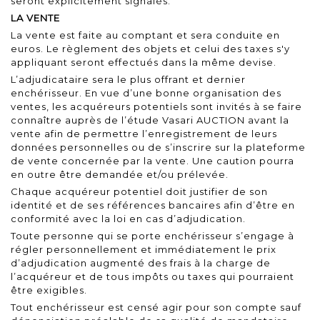
seront explicitement signalés.
LA VENTE
La vente est faite au comptant et sera conduite en
euros. Le règlement des objets et celui des taxes s'y
appliquant seront effectués dans la même devise.
L’adjudicataire sera le plus offrant et dernier
enchérisseur. En vue d’une bonne organisation des
ventes, les acquéreurs potentiels sont invités à se faire
connaître auprès de l’étude Vasari AUCTION avant la
vente afin de permettre l’enregistrement de leurs
données personnelles ou de s’inscrire sur la plateforme
de vente concernée par la vente. Une caution pourra
en outre être demandée et/ou prélevée.
Chaque acquéreur potentiel doit justifier de son
identité et de ses références bancaires afin d’être en
conformité avec la loi en cas d’adjudication.
Toute personne qui se porte enchérisseur s’engage à
régler personnellement et immédiatement le prix
d’adjudication augmenté des frais à la charge de
l’acquéreur et de tous impôts ou taxes qui pourraient
être exigibles.
Tout enchérisseur est censé agir pour son compte sauf