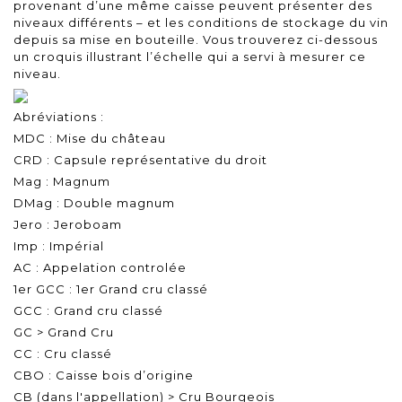
provenant d’une même caisse peuvent présenter des
niveaux différents – et les conditions de stockage du vin
depuis sa mise en bouteille. Vous trouverez ci-dessous
un croquis illustrant l’échelle qui a servi à mesurer ce
niveau.
Abréviations :
MDC : Mise du château
CRD : Capsule représentative du droit
Mag : Magnum
DMag : Double magnum
Jero : Jeroboam
Imp : Impérial
AC : Appelation controlée
1er GCC : 1er Grand cru classé
GCC : Grand cru classé
GC > Grand Cru
CC : Cru classé
CBO : Caisse bois d’origine
CB (dans l'appellation) > Cru Bourgeois