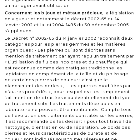
un horloger avant utilisation.
Concernant les bijoux et métaux précieux
, la législation
en vigueur et notamment le
décret 2002-65 du 14
janvier 2002
et la
loi 2004-1485 du 30 décembre 2005
s’appliquent.
Le Décret n° 2002-65 du 14 janvier 2002 reconnaît deux
catégories pour les pierres gemmes et les matières
organiques : - Les pierres qui sont décrites sans
mention de traitement car ayant reçu un traitement par
« L’utilisation de fluides incolores et du chauffage qui
est reconnue comme des pratiques traditionnelles
lapidaires en complément de la taille et du polissage
de certaines pierres de couleurs ainsi que le
blanchiment des perles », - Les « pierres modifiées par
d’autres procédés », pour lesquelles il est simplement
fait mention de « traitées » ou éventuellement du type
de traitement subi. Les traitements décelables en
laboratoire ne peuvent être mentionnés. Compte tenu
de l’évolution des traitements constatés sur les pierres,
il est recommandé de les dessertir pour tout travail de
nettoyage, d’entretien ou de réparation. Le poids des
pierres et leurs caractéristiques de pureté et de
couleur sont indiqués sous toutes réserves et ne