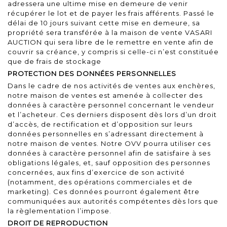
adressera une ultime mise en demeure de venir
récupérer le lot et de payer les frais afférents. Passé le
délai de 10 jours suivant cette mise en demeure, sa
propriété sera transférée à la maison de vente VASARI
AUCTION qui sera libre de le remettre en vente afin de
couvrir sa créance, y compris si celle-ci n’est constituée
que de frais de stockage
PROTECTION DES DONNÉES PERSONNELLES
Dans le cadre de nos activités de ventes aux enchères,
notre maison de ventes est amenée à collecter des
données à caractère personnel concernant le vendeur
et l’acheteur. Ces derniers disposent dès lors d’un droit
d’accès, de rectification et d’opposition sur leurs
données personnelles en s’adressant directement à
notre maison de ventes. Notre OVV pourra utiliser ces
données à caractère personnel afin de satisfaire à ses
obligations légales, et, sauf opposition des personnes
concernées, aux fins d’exercice de son activité
(notamment, des opérations commerciales et de
marketing). Ces données pourront également être
communiquées aux autorités compétentes dès lors que
la règlementation l’impose.
DROIT DE REPRODUCTION