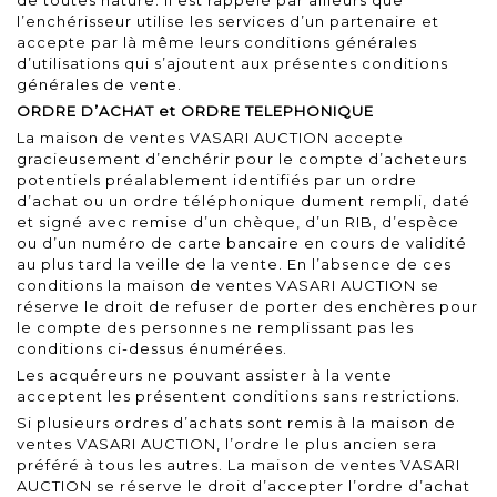
l’enchérisseur utilise les services d’un partenaire et
accepte par là même leurs conditions générales
d’utilisations qui s’ajoutent aux présentes conditions
générales de vente.
ORDRE D’ACHAT et ORDRE TELEPHONIQUE
La maison de ventes VASARI AUCTION accepte
gracieusement d’enchérir pour le compte d’acheteurs
potentiels préalablement identifiés par un ordre
d’achat ou un ordre téléphonique dument rempli, daté
et signé avec remise d’un chèque, d’un RIB, d’espèce
ou d’un numéro de carte bancaire en cours de validité
au plus tard la veille de la vente. En l’absence de ces
conditions la maison de ventes VASARI AUCTION se
réserve le droit de refuser de porter des enchères pour
le compte des personnes ne remplissant pas les
conditions ci-dessus énumérées.
Les acquéreurs ne pouvant assister à la vente
acceptent les présentent conditions sans restrictions.
Si plusieurs ordres d’achats sont remis à la maison de
ventes VASARI AUCTION, l’ordre le plus ancien sera
préféré à tous les autres. La maison de ventes VASARI
AUCTION se réserve le droit d’accepter l’ordre d’achat