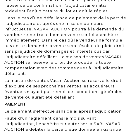
l’absence de confirmation, l’adjudicataire initial
redevient l’adjudicataire du lot et doit le régler.
Dans le cas d’une défaillance de paiement de la part de
l’adjudicataire et après une mise en demeure
infructueuse, VASARI AUCTION pourra à la demande du
vendeur remettre le bien en vente sur folle enchère
immédiatement. Dans le cas où le vendeur ne formule
pas cette demande la vente sera résolue de plein droit
sans préjudice de dommages et intérêts dus par
l’adjudicataire défaillant. La maison de ventes VASARI
AUCTION se réserve le droit de procéder à toute
compensation avec des sommes dues à l’adjudicataire
défaillant.
La maison de ventes Vasari Auction se réserve le droit
d’exclure de ses prochaines ventes les acquéreurs
éventuels n’ayant pas rempli ces conditions générales
de vente ou aurait été défaillant.
PAIEMENT
Le paiement s’effectue sans délai après l’adjudication.
Faute d’un règlement dans le mois suivant
l’adjudication, l’enchérisseur autoriser la SARL VASARI
AUCTION a débiter la carte bleue donnée en garantie