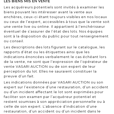
LES BIENS MIS EN VENTE
Les acquéreurs potentiels sont invités à examiner les
biens pouvant les intéresser avant la vente aux
enchères, ceux-ci étant toujours visibles en nos locaux
ou ceux de l’expert, accessibles à tous que la vente soit
une vente live ou online. Il appartient à l’enchérisseur
éventuel de s’assurer de l’état des lots. Nos équipes
sont à la disposition du public pour tout renseignement
ou conseil.
Les descriptions des lots figurant sur le catalogue, les
rapports d’état ou les étiquettes ainsi que les
indications énoncées verbalement le cas échéant lors
de la vente, ne sont que l’expression de l’opérateur de
vente VASARI AUCTION ou de son expert de leur
perception du lot. Elles ne sauraient constituer la
preuve d’un fait.
Les indications données par VASARI AUCTION ou son
expert sur l’existence d’une restauration, d’un accident
ou d’un incident affectant le lot sont exprimées pour
faciliter son examen par l’acquéreur potentiel et
restent soumises à son appréciation personnelle ou à
celle de son expert. L’absence d’indication d’une
restauration, d’un accident ou d’un incident dans le