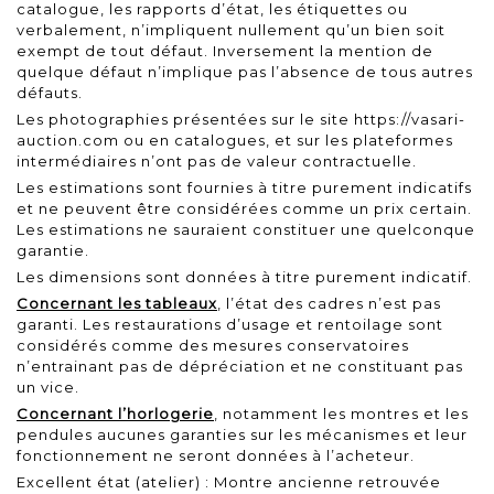
catalogue, les rapports d’état, les étiquettes ou
verbalement, n’impliquent nullement qu’un bien soit
exempt de tout défaut. Inversement la mention de
quelque défaut n’implique pas l’absence de tous autres
défauts.
Les photographies présentées sur le site
https://vasari-
auction.com
ou en catalogues, et sur les plateformes
intermédiaires n’ont pas de valeur contractuelle.
Les estimations sont fournies à titre purement indicatifs
et ne peuvent être considérées comme un prix certain.
Les estimations ne sauraient constituer une quelconque
garantie.
Les dimensions sont données à titre purement indicatif.
Concernant les tableaux
, l’état des cadres n’est pas
garanti. Les restaurations d’usage et rentoilage sont
considérés comme des mesures conservatoires
n’entrainant pas de dépréciation et ne constituant pas
un vice.
Concernant l’horlogerie
, notamment les montres et les
pendules aucunes garanties sur les mécanismes et leur
fonctionnement ne seront données à l’acheteur.
Excellent état (atelier) : Montre ancienne retrouvée