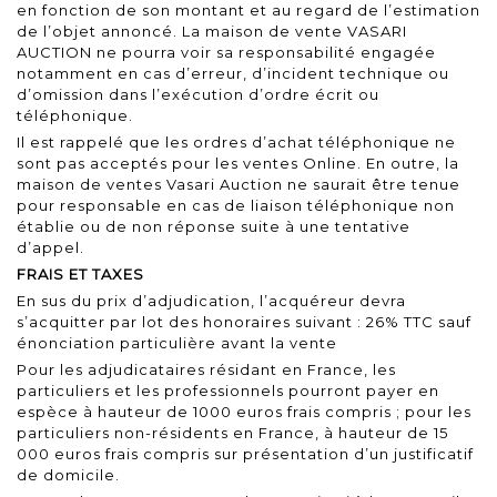
en fonction de son montant et au regard de l’estimation
de l’objet annoncé. La maison de vente VASARI
AUCTION ne pourra voir sa responsabilité engagée
notamment en cas d’erreur, d’incident technique ou
d’omission dans l’exécution d’ordre écrit ou
téléphonique.
Il est rappelé que les ordres d’achat téléphonique ne
sont pas acceptés pour les ventes Online. En outre, la
maison de ventes Vasari Auction ne saurait être tenue
pour responsable en cas de liaison téléphonique non
établie ou de non réponse suite à une tentative
d’appel.
FRAIS ET TAXES
En sus du prix d’adjudication, l’acquéreur devra
s’acquitter par lot des honoraires suivant : 26% TTC sauf
énonciation particulière avant la vente
Pour les adjudicataires résidant en France, les
particuliers et les professionnels pourront payer en
espèce à hauteur de 1000 euros frais compris ; pour les
particuliers non-résidents en France, à hauteur de 15
000 euros frais compris sur présentation d’un justificatif
de domicile.