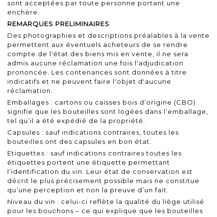
sont acceptées par toute personne portant une
enchère.
REMARQUES PRELIMINAIRES
Des photographies et descriptions préalables à la vente
permettent aux éventuels acheteurs de se rendre
compte de l'état des biens mis en vente, il ne sera
admis aucune réclamation une fois l'adjudication
prononcée. Les contenances sont données à titre
indicatifs et ne peuvent faire l'objet d'aucune
réclamation.
Emballages : cartons ou caisses bois d’origine (CBO)
signifie que les bouteilles sont logées dans l’emballage,
tel qu’il a été expédié de la propriété.
Capsules : sauf indications contraires, toutes les
bouteilles ont des capsules en bon état.
Etiquettes : sauf indications contraires toutes les
étiquettes portent une étiquette permettant
l’identification du vin. Leur état de conservation est
décrit le plus précisement possible mais ne constitue
qu’une perception et non la preuve d’un fait.
Niveau du vin : celui-ci reflète la qualité du liège utilisé
pour les bouchons – ce qui explique que les bouteilles