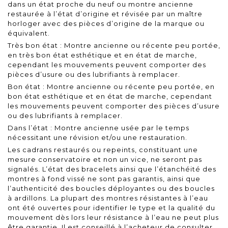
dans un état proche du neuf ou montre ancienne
restaurée à l’état d’origine et révisée par un maître
horloger avec des pièces d’origine de la marque ou
équivalent.
Très bon état : Montre ancienne ou récente peu portée,
en très bon état esthétique et en état de marche,
cependant les mouvements peuvent comporter des
pièces d’usure ou des lubrifiants à remplacer.
Bon état : Montre ancienne ou récente peu portée, en
bon état esthétique et en état de marche, cependant
les mouvements peuvent comporter des pièces d’usure
ou des lubrifiants à remplacer.
Dans l’état : Montre ancienne usée par le temps
nécessitant une révision et/ou une restauration.
Les cadrans restaurés ou repeints, constituant une
mesure conservatoire et non un vice, ne seront pas
signalés. L’état des bracelets ainsi que l’étanchéité des
montres à fond vissé ne sont pas garantis, ainsi que
l’authenticité des boucles déployantes ou des boucles
à ardillons. La plupart des montres résistantes à l’eau
ont été ouvertes pour identifier le type et la qualité du
mouvement dès lors leur résistance à l’eau ne peut plus
être garantie. Il est conseillé à l’acheteur de consulter