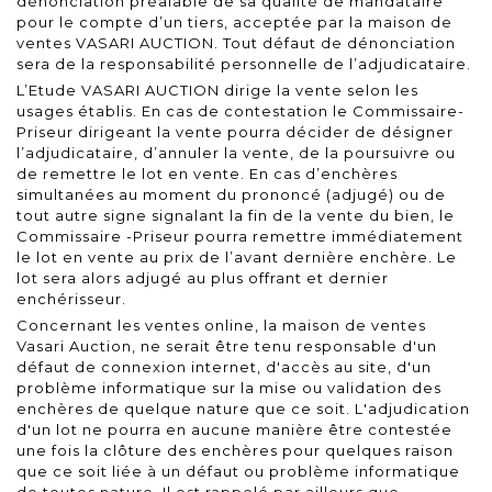
dénonciation préalable de sa qualité de mandataire
pour le compte d’un tiers, acceptée par la maison de
ventes VASARI AUCTION. Tout défaut de dénonciation
sera de la responsabilité personnelle de l’adjudicataire.
L’Etude VASARI AUCTION dirige la vente selon les
usages établis. En cas de contestation le Commissaire-
Priseur dirigeant la vente pourra décider de désigner
l’adjudicataire, d’annuler la vente, de la poursuivre ou
de remettre le lot en vente. En cas d’enchères
simultanées au moment du prononcé (adjugé) ou de
tout autre signe signalant la fin de la vente du bien, le
Commissaire -Priseur pourra remettre immédiatement
le lot en vente au prix de l’avant dernière enchère. Le
lot sera alors adjugé au plus offrant et dernier
enchérisseur.
Concernant les ventes online, la maison de ventes
Vasari Auction, ne serait être tenu responsable d'un
défaut de connexion internet, d'accès au site, d'un
problème informatique sur la mise ou validation des
enchères de quelque nature que ce soit. L'adjudication
d'un lot ne pourra en aucune manière être contestée
une fois la clôture des enchères pour quelques raison
que ce soit liée à un défaut ou problème informatique
de toutes nature. Il est rappelé par ailleurs que