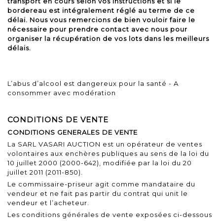
transport en cours selon vos instructions et si le
bordereau est intégralement réglé au terme de ce
délai. Nous vous remercions de bien vouloir faire le
nécessaire pour prendre contact avec nous pour
organiser la récupération de vos lots dans les meilleurs
délais.
L’abus d’alcool est dangereux pour la santé - A
consommer avec modération
CONDITIONS DE VENTE
CONDITIONS GENERALES DE VENTE
La SARL VASARI AUCTION est un opérateur de ventes
volontaires aux enchères publiques au sens de la
loi du
10 juillet 2000
(2000-642), modifiée par la
loi du 20
juillet 2011
(2011-850).
Le commissaire-priseur agit comme mandataire du
vendeur et ne fait pas partir du contrat qui unit le
vendeur et l’acheteur.
Les conditions générales de vente exposées ci-dessous