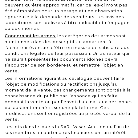
peuvent qu'être approximatifs, car celles-ci n'ont pas
été démontées pour un pesage et une observation
rigoureuse à la demande des vendeurs. Les avis des
laboratoires sont délivrés à titre indicatif et n’engagent
qu’eux-mêmes
Concernant les armes
, les catégories des armes sont
mentionnés dans les descriptifs, il appartient à
l’acheteur éventuel d’être en mesure de satisfaire aux
conditions légales de leur possession. Un acheteur qui
ne saurait présenter les documents idoines devra
s’acquitter de son bordereau et remettre l’objet en
vente.
Les informations figurant au catalogue peuvent faire
l’objet de modifications ou rectifications jusqu’au
moment de la vente, ces changements sont portés à la
connaissance du public par l’annonce qui en faite
pendant la vente ou par l’envoi d’un mail aux personnes
qui auraient enchéris sur une plateforme. Ces
modifications sont enregistrées au procès-verbal de la
vente.
Les lots dans lesquels la SARL Vasari Auction ou l’un de
ses membres ou partenaires financiers ont un intérêt