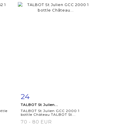
24
m
Item detail
Zoom
TALBOT St Julien...
ttle
TALBOT St Julien GCC 2000 1
bottle Château TALBOT St...
70 - 80 EUR