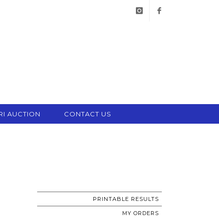
instagram
facebook
RI AUCTION
CONTACT US
PRINTABLE RESULTS
MY ORDERS