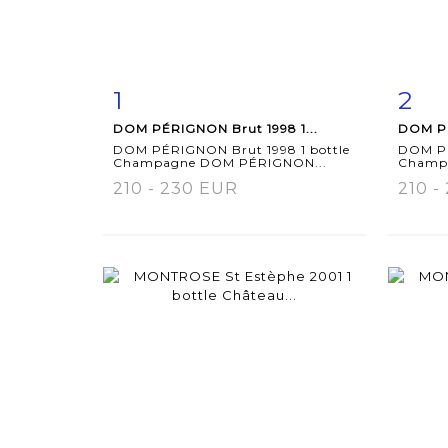
1
2
Item detail
Zoom
Ite
DOM PÉRIGNON Brut 1998 1...
DOM PÉ
DOM PÉRIGNON Brut 1998 1 bottle
DOM PÉ
Champagne DOM PÉRIGNON...
Champ
210 - 230 EUR
210 -