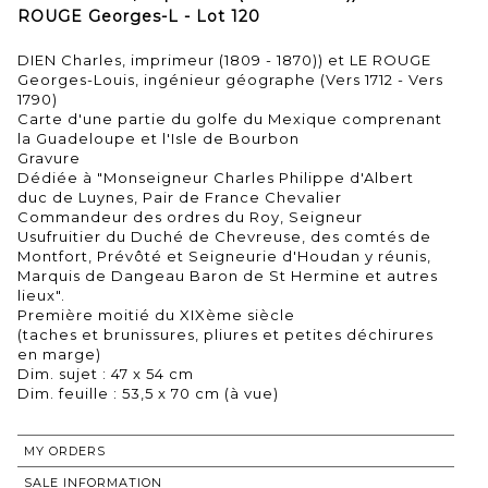
ROUGE Georges-L - Lot 120
DIEN Charles, imprimeur (1809 - 1870)) et LE ROUGE
Georges-Louis, ingénieur géographe (Vers 1712 - Vers
1790)
Carte d'une partie du golfe du Mexique comprenant
la Guadeloupe et l'Isle de Bourbon
Gravure
Dédiée à "Monseigneur Charles Philippe d'Albert
duc de Luynes, Pair de France Chevalier
Commandeur des ordres du Roy, Seigneur
Usufruitier du Duché de Chevreuse, des comtés de
Montfort, Prévôté et Seigneurie d'Houdan y réunis,
Marquis de Dangeau Baron de St Hermine et autres
lieux".
Première moitié du XIXème siècle
(taches et brunissures, pliures et petites déchirures
en marge)
Dim. sujet : 47 x 54 cm
MY ORDERS
SALE INFORMATION