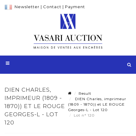
Newsletter
|
Contact
|
Payment
DIEN CHARLES,
Result
IMPRIMEUR (1809 -
DIEN Charles, imprimeur
(1809 - 1870)) et LE ROUGE
1870)) ET LE ROUGE
Georges-L - Lot 120
GEORGES-L - LOT
Lot n° 120
120