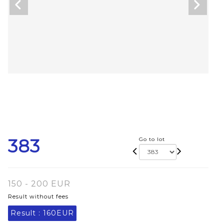
383
Go to lot
150 - 200 EUR
Result without fees
Result :
160EUR