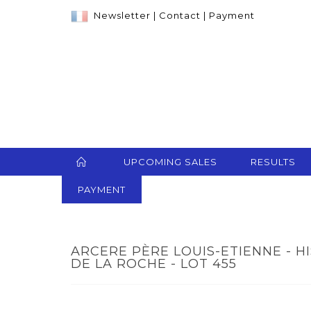
Newsletter
|
Contact
|
Payment
UPCOMING SALES
RESULTS
PAYMENT
ARCERE PÈRE LOUIS-ETIENNE - HI
DE LA ROCHE - LOT 455