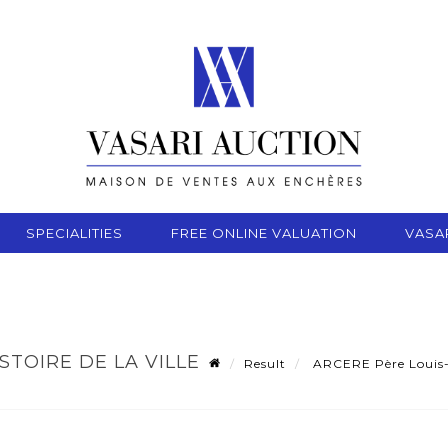
SPECIALITIES
FREE ONLINE VALUATION
VASA
STOIRE DE LA VILLE
Result
ARCERE Père Louis-Et