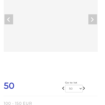
50
Go to lot
100 - 150 EUR