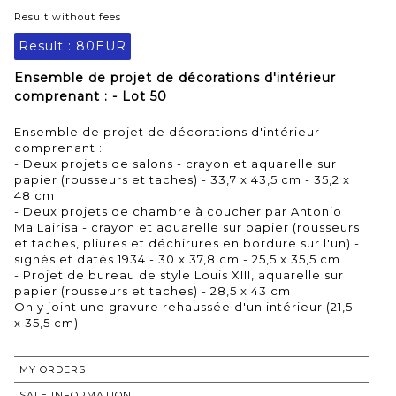
Result without fees
Result :
80EUR
Ensemble de projet de décorations d'intérieur
comprenant : - Lot 50
Ensemble de projet de décorations d'intérieur
comprenant :
- Deux projets de salons - crayon et aquarelle sur
papier (rousseurs et taches) - 33,7 x 43,5 cm - 35,2 x
48 cm
- Deux projets de chambre à coucher par Antonio
Ma Lairisa - crayon et aquarelle sur papier (rousseurs
et taches, pliures et déchirures en bordure sur l'un) -
signés et datés 1934 - 30 x 37,8 cm - 25,5 x 35,5 cm
- Projet de bureau de style Louis XIII, aquarelle sur
papier (rousseurs et taches) - 28,5 x 43 cm
On y joint une gravure rehaussée d'un intérieur (21,5
x 35,5 cm)
MY ORDERS
SALE INFORMATION