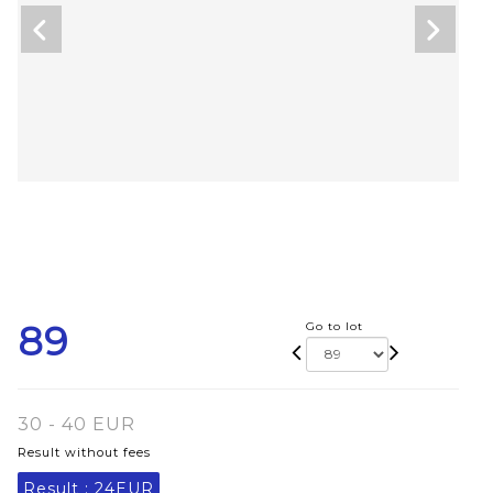
89
Go to lot
30 - 40 EUR
Result without fees
Result :
24EUR