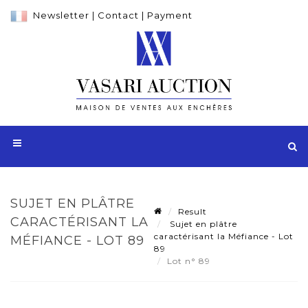
Newsletter
|
Contact
|
Payment
SUJET EN PLÂTRE
Result
CARACTÉRISANT LA
Sujet en plâtre
caractérisant la Méfiance - Lot
MÉFIANCE - LOT 89
89
Lot n° 89