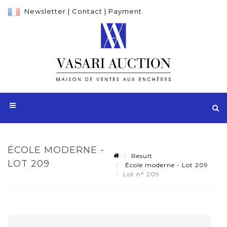
Newsletter
|
Contact
|
Payment
ÉCOLE MODERNE -
Result
LOT 209
École moderne - Lot 209
Lot n° 209