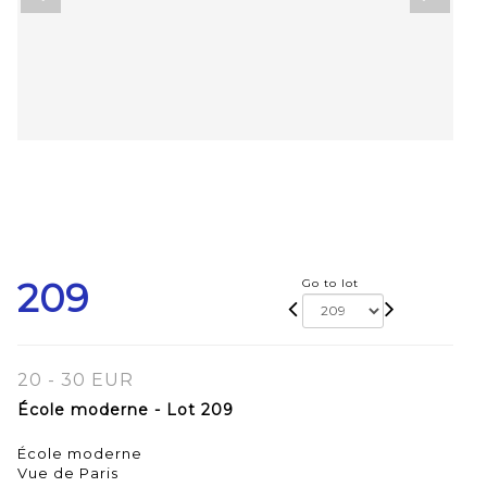
209
Go to lot
20 - 30 EUR
École moderne - Lot 209
École moderne
Vue de Paris