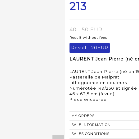
213
40 - 50 EUR
Result without fees
Result :
20EUR
LAURENT Jean-Pierre (né en 
LAURENT Jean-Pierre (né en 19
Passerelle de Malprat
Lithographie en couleurs
Numérotée 149/250 et signée
46 x 63,5 cm (à vue)
Pièce encadrée
MY ORDERS
SALE INFORMATION
SALES CONDITIONS