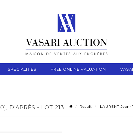
SPECIALITIES
FREE ONLINE VALUATION
VASA
Result
LAURENT Jean-Pie
), D'APRÈS - LOT 213