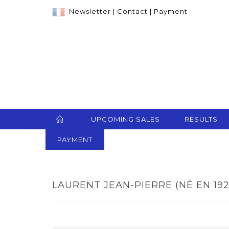
Newsletter
|
Contact
|
Payment
UPCOMING SALES
RESULTS
PAYMENT
LAURENT JEAN-PIERRE (NÉ EN 1920