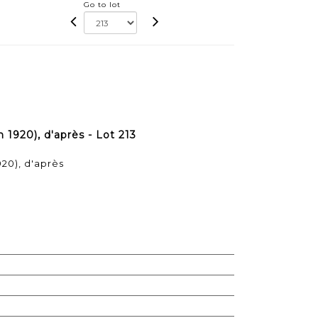
Go to lot
1920), d'après - Lot 213
20), d'après