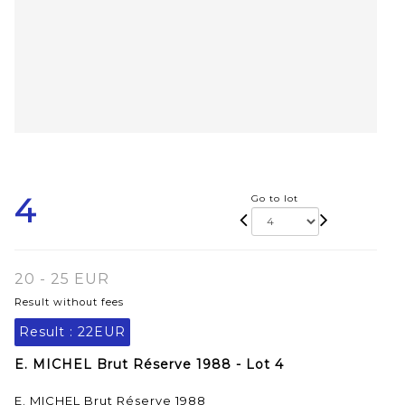
4
Go to lot
20 - 25 EUR
Result without fees
Result :
22EUR
E. MICHEL Brut Réserve 1988 - Lot 4
E. MICHEL Brut Réserve 1988