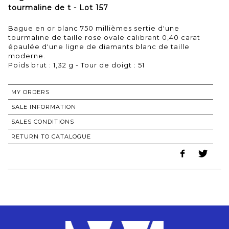
tourmaline de t - Lot 157
Bague en or blanc 750 millièmes sertie d'une
tourmaline de taille rose ovale calibrant 0,40 carat
épaulée d'une ligne de diamants blanc de taille
moderne.
Poids brut : 1,32 g - Tour de doigt : 51
MY ORDERS
SALE INFORMATION
SALES CONDITIONS
RETURN TO CATALOGUE