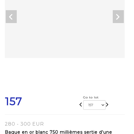
157
Go to lot
280 - 300 EUR
Bague en or blanc 750 millièmes sertie d'une