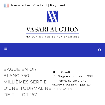
Newsletter
|
Contact
|
Payment
BAGUE EN OR
Result
BLANC 750
Bague en or blanc 750
millièmes sertie d'une
MILLIÈMES SERTIE
tourmaline de t - Lot 157
D'UNE TOURMALINE
Lot n° 157
DE T - LOT 157