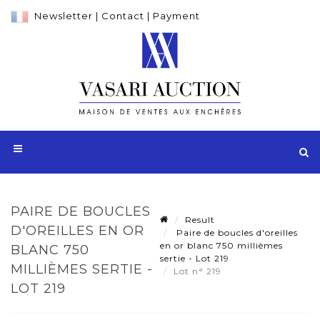
Newsletter
|
Contact
|
Payment
PAIRE DE BOUCLES
Result
D'OREILLES EN OR
Paire de boucles d'oreilles
en or blanc 750 millièmes
BLANC 750
sertie - Lot 219
MILLIÈMES SERTIE -
Lot n° 219
LOT 219