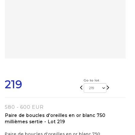
219
Go to lot
580 - 600 EUR
Paire de boucles d'oreilles en or blanc 750
millièmes sertie - Lot 219
Paire de boucles d'oreilles en or blanc 750