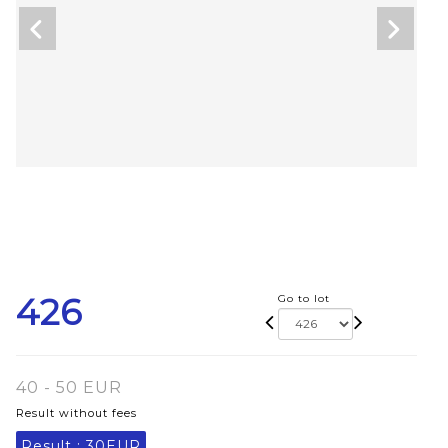
426
Go to lot
40 - 50 EUR
Result without fees
Result :
30EUR