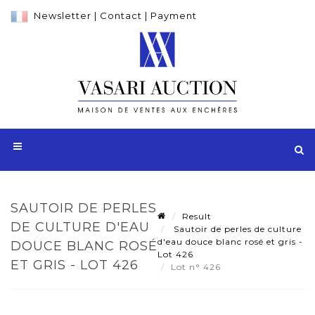
Newsletter
|
Contact
|
Payment
SAUTOIR DE PERLES
Result
DE CULTURE D'EAU
Sautoir de perles de culture
d'eau douce blanc rosé et gris -
DOUCE BLANC ROSÉ
Lot 426
ET GRIS - LOT 426
Lot n° 426