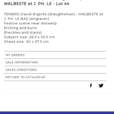
MALBESTE et J. PH. LE - Lot 44
TENIERS David d'après (draughtsman) - MALBESTE et
J. PH. LE BAS (engraver)
Festive scene near Antwerp
Etching and burin
(freckles and stains)
Subject size: 26.5 x 35.5 cm
Sheet size: 30 x 37.5 cm
MY ORDERS
SALE INFORMATION
SALES CONDITIONS
RETURN TO CATALOGUE